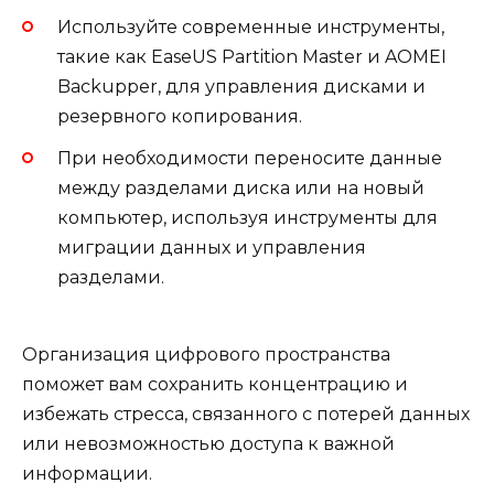
Используйте современные инструменты,
такие как EaseUS Partition Master и AOMEI
Backupper, для управления дисками и
резервного копирования.
При необходимости переносите данные
между разделами диска или на новый
компьютер, используя инструменты для
миграции данных и управления
разделами.
Организация цифрового пространства
поможет вам сохранить концентрацию и
избежать стресса, связанного с потерей данных
или невозможностью доступа к важной
информации.