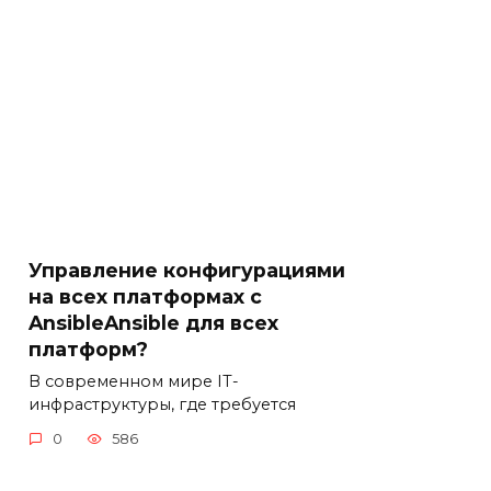
Управление конфигурациями
на всех платформах с
AnsibleAnsible для всех
платформ?
В современном мире IT-
инфраструктуры, где требуется
0
586