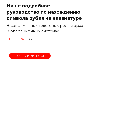
Наше подробное
руководство по нахождению
символа рубля на клавиатуре
В современных текстовых редакторах
и операционных системах
0
11.6к.
СОВЕТЫ И ХИТРОСТИ