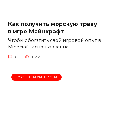
Как получить морскую траву
в игре Майнкрафт
Чтобы обогатить свой игровой опыт в
Minecraft, использование
0
11.4к.
СОВЕТЫ И ХИТРОСТИ