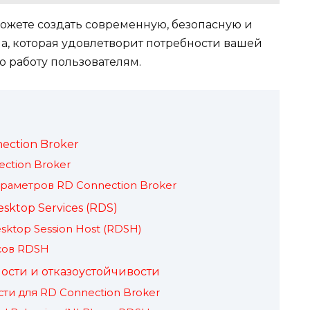
можете создать современную, безопасную и
а, которая удовлетворит потребности вашей
 работу пользователям.
ection Broker
ction Broker
раметров RD Connection Broker
ktop Services (RDS)
ktop Session Host (RDSH)
сов RDSH
ости и отказоустойчивости
ти для RD Connection Broker