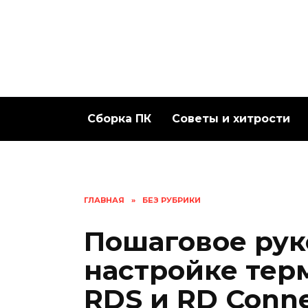
Перейти
к
содержанию
Сборка ПК
Советы и хитрости
ГЛАВНАЯ
»
БЕЗ РУБРИКИ
Пошаговое рук
настройке те
RDS и RD Conne