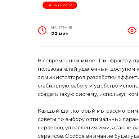
БЕЗ РУБРИКИ
НА ЧТЕНИЕ
20 мин
В современном мире IT-инфраструкт
пользователей удалённым доступом к 
администраторов разработки эффекти
стабильную работу и удобство исполь
создать такую систему, используя ко
Каждый шаг, который мы рассмотрим,
советы по выбору оптимальных парам
серверов, управления ими, а также 
сервисов. Особое внимание будет уд