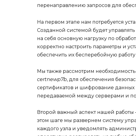
перенаправлению запросов для обес
На первом этапе нам потребуется уста
Созданной системой будет управлять
на себя основную нагрузку по обрабо
корректно настроить параметры и ус
обеспечить их бесперебойную работу
Мы также рассмотрим необходимость 
certnewp7b
, для обеспечения безопа
сертификатов и шифрование данных 
передаваемой между серверами и по
Второй важный аспект нашей работы –
этом шаге мы развернем систему упра
каждого узла и уведомлять администр