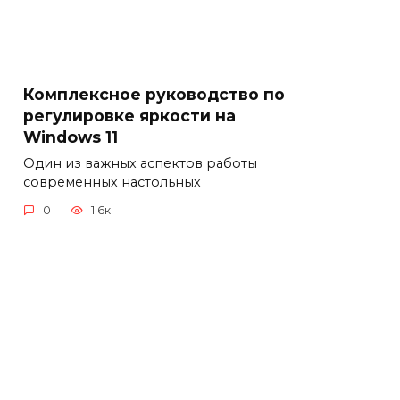
Комплексное руководство по
регулировке яркости на
Windows 11
Один из важных аспектов работы
современных настольных
0
1.6к.