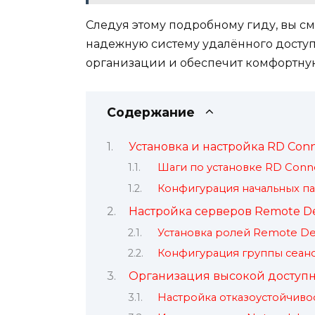
Следуя этому подробному гиду, вы с
надежную систему удалённого доступ
организации и обеспечит комфортную
Содержание
Установка и настройка RD Conn
Шаги по установке RD Conne
Конфигурация начальных па
Настройка серверов Remote Des
Установка ролей Remote Des
Конфигурация группы сеан
Организация высокой доступн
Настройка отказоустойчивос