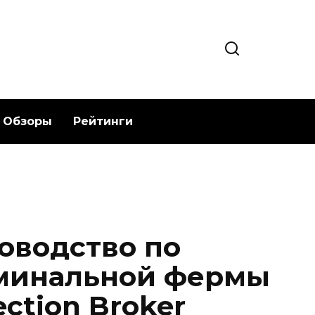
Обзоры
Рейтинги
оводство по
рминальной фермы
ction Broker