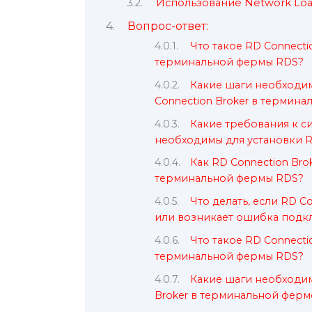
Использование Network Loa
Вопрос-ответ:
Что такое RD Connecti
терминальной фермы RDS?
Какие шаги необходим
Connection Broker в термин
Какие требования к 
необходимы для установки R
Как RD Connection Bro
терминальной фермы RDS?
Что делать, если RD C
или возникает ошибка подк
Что такое RD Connecti
терминальной фермы RDS?
Какие шаги необходим
Broker в терминальной ферм