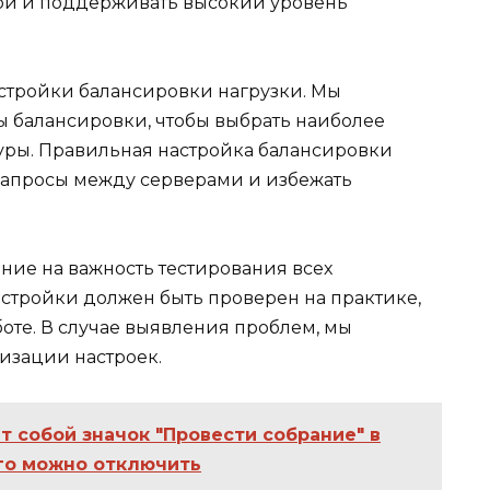
бои и поддерживать высокий уровень
стройки балансировки нагрузки. Мы
 балансировки, чтобы выбрать наиболее
ры. Правильная настройка балансировки
запросы между серверами и избежать
ние на важность тестирования всех
стройки должен быть проверен на практике,
боте. В случае выявления проблем, мы
изации настроек.
т собой значок "Провести собрание" в
его можно отключить