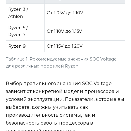
Ryzen 3 /
От 1.05V до 1.10V
Athlon
Ryzen 5 /
От 1.10V до 1.15V
Ryzen 7
Ryzen 9
От 1.15V до 1.20V
Таблица 1: Рекомендуемые значения SOC Voltage
для различных профилей Ryzen
Выбор правильного значения SOC Voltage
зависит от конкретной модели процессора и
условий эксплуатации. Показатели, которые вы
выберете, должны учитывать как
производительность системы, так и
безопасность работы процессора в
долгосрочной перспективе.