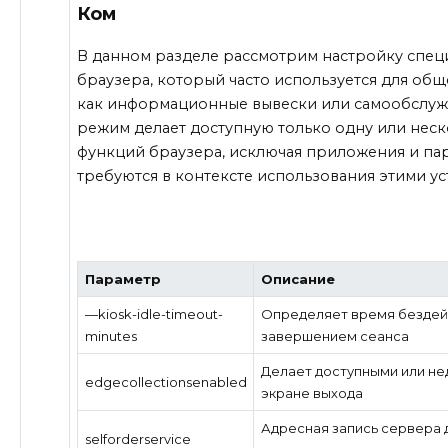
Ком
В данном разделе рассмотрим настройку спе
браузера, который часто используется для общ
как информационные вывески или самообслуж
режим делает доступную только одну или нес
функций браузера, исключая приложения и па
требуются в контексте использования этими ус
Параметр
Описание
—kiosk-idle-timeout-
Определяет время бездей
minutes
завершением сеанса
Делает доступными или не
edgecollectionsenabled
экране выхода
Адресная запись сервера 
selforderservice