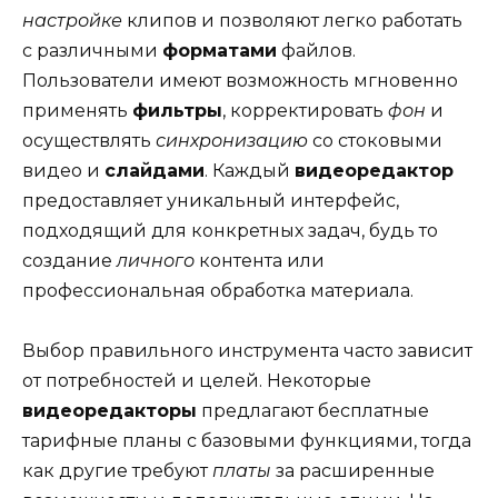
настройке
клипов и позволяют легко работать
с различными
форматами
файлов.
Пользователи имеют возможность мгновенно
применять
фильтры
, корректировать
фон
и
осуществлять
синхронизацию
со стоковыми
видео и
слайдами
. Каждый
видеоредактор
предоставляет уникальный интерфейс,
подходящий для конкретных задач, будь то
создание
личного
контента или
профессиональная обработка материала.
Выбор правильного инструмента часто зависит
от потребностей и целей. Некоторые
видеоредакторы
предлагают бесплатные
тарифные планы с базовыми функциями, тогда
как другие требуют
платы
за расширенные