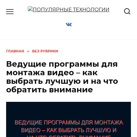
Перейти
к
содержанию
ГЛАВНАЯ
»
БЕЗ РУБРИКИ
Ведущие программы для
монтажа видео – как
выбрать лучшую и на что
обратить внимание