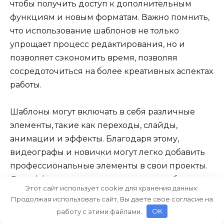
чтобы получить доступ к дополнительным
функциям и новым форматам. Важно помнить,
что использование шаблонов не только
упрощает процесс редактирования, но и
позволяет сэкономить время, позволяя
сосредоточиться на более креативных аспектах
работы.
Шаблоны могут включать в себя различные
элементы, такие как переходы, слайды,
анимации и эффекты. Благодаря этому,
видеографы и новички могут легко добавить
профессиональные элементы в свои проекты.
Для эффективного использования шаблонов
Этот сайт использует cookie для хранения данных.
рекомендуется тщательно выбирать те,
Продолжая использовать сайт, Вы даете свое согласие на
которые наилучшим образом соответствуют
работу с этими файлами.
OK
стилю и цели видеоконтента. Большинство