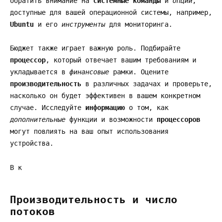
обратить внимание на
системные команды
и
опции
,
доступные для вашей операционной системы, например,
Ubuntu
и его
инструменты
для мониторинга.
Бюджет также играет важную роль. Подбирайте
процессор
, который отвечает вашим требованиям и
укладывается в
финансовые
рамки. Оцените
производительность
в различных задачах и проверьте,
насколько он будет эффективен в вашем конкретном
случае. Исследуйте
информацию
о том, как
дополнительные
функции и возможности
процессоров
могут повлиять на ваш опыт использования
устройства.
В к
Производительность и число
потоков