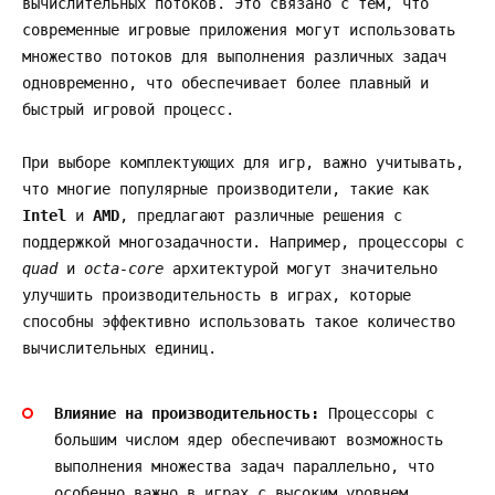
вычислительных потоков. Это связано с тем, что
современные игровые приложения могут использовать
множество потоков для выполнения различных задач
одновременно, что обеспечивает более плавный и
быстрый игровой процесс.
При выборе комплектующих для игр, важно учитывать,
что многие популярные производители, такие как
Intel
и
AMD
, предлагают различные решения с
поддержкой многозадачности. Например, процессоры с
quad
и
octa-core
архитектурой могут значительно
улучшить производительность в играх, которые
способны эффективно использовать такое количество
вычислительных единиц.
Влияние на производительность:
Процессоры с
большим числом ядер обеспечивают возможность
выполнения множества задач параллельно, что
особенно важно в играх с высоким уровнем