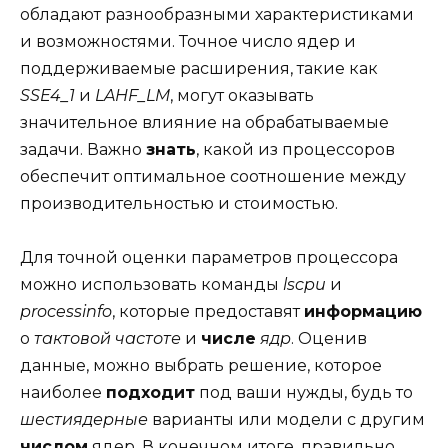
обладают разнообразными характеристиками
и возможностями. Точное число ядер и
поддерживаемые расширения, такие как
SSE4_1
и
LAHF_LM
, могут оказывать
значительное влияние на обрабатываемые
задачи. Важно
знать
, какой из процессоров
обеспечит оптимальное соотношение между
производительностью и стоимостью.
Для точной оценки параметров процессора
можно использовать команды
lscpu
и
processinfo
, которые предоставят
информацию
о
тактовой частоте
и
числе
ядр
. Оценив
данные, можно выбрать решение, которое
наиболее
подходит
под ваши нужды, будь то
шестиядерные
варианты или модели с другим
числом
ядер. В конечном итоге, правильно