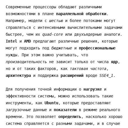
Современные процессоры обладают различными
возможностями в плане
параллельной обработки
.
Например, модели с
шестью
и более потоками могут
справляться с интенсивными вычислительными задачами
быстрее, чем их
quad-core
или двухъядерные аналоги.
Intel
и
AMD
предлагают различные решения, которые
могут подходить под
бюджетные
и
профессиональные
нужды. При этом важно учитывать, что
производительность
не зависит только от числа
ядр
,
но и от таких факторов, как
тактовая частота
,
архитектура
и поддержка
расширений
вроде
SSE4_1
.
Для получения точной информации о
нагрузке
и
эффективности системы, можно использовать такие
инструменты, как
Ubuntu
, которые предоставляют
загрузочные
данные и
показатели
в режиме реального
времени. Это позволяет
определить
, насколько хорошо
система справляется с разными задачами, и в случае