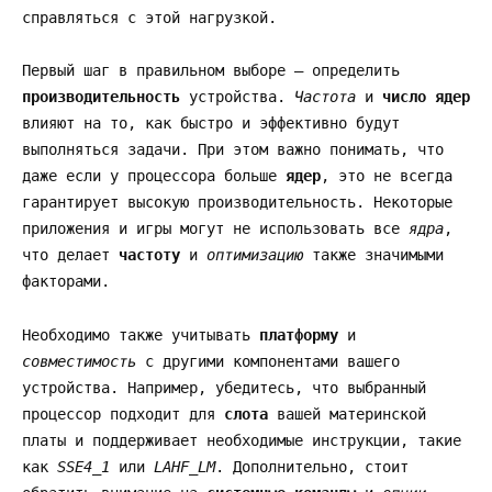
справляться с этой нагрузкой.
Первый шаг в правильном выборе – определить
производительность
устройства.
Частота
и
число ядер
влияют на то, как быстро и эффективно будут
выполняться задачи. При этом важно понимать, что
даже если у процессора больше
ядер
, это не всегда
гарантирует высокую производительность. Некоторые
приложения и игры могут не использовать все
ядра
,
что делает
частоту
и
оптимизацию
также значимыми
факторами.
Необходимо также учитывать
платформу
и
совместимость
с другими компонентами вашего
устройства. Например, убедитесь, что выбранный
процессор подходит для
слота
вашей материнской
платы и поддерживает необходимые инструкции, такие
как
SSE4_1
или
LAHF_LM
. Дополнительно, стоит