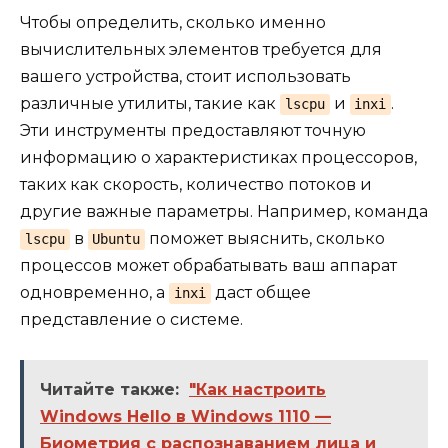
Чтобы определить, сколько именно
вычислительных элементов требуется для
вашего устройства, стоит использовать
различные утилиты, такие как
и
.
lscpu
inxi
Эти инструменты предоставляют точную
информацию о характеристиках процессоров,
таких как скорость, количество потоков и
другие важные параметры. Например, команда
в
поможет выяснить, сколько
lscpu
Ubuntu
процессов может обрабатывать ваш аппарат
одновременно, а
даст общее
inxi
представление о системе.
Читайте также:
"Как настроить
Windows Hello в Windows 1110 —
Биометрия с распознаванием лица и