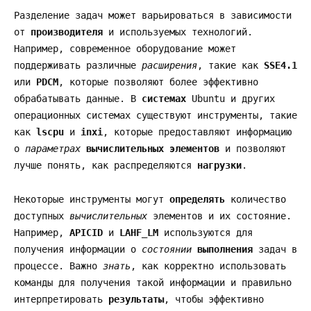
Разделение задач может варьироваться в зависимости
от
производителя
и используемых технологий.
Например, современное оборудование может
поддерживать различные
расширения
, такие как
SSE4.1
или
PDCM
, которые позволяют более эффективно
обрабатывать данные. В
системах
Ubuntu и других
операционных системах существуют инструменты, такие
как
lscpu
и
inxi
, которые предоставляют информацию
о
параметрах
вычислительных элементов
и позволяют
лучше понять, как распределяются
нагрузки
.
Некоторые инструменты могут
определять
количество
доступных
вычислительных
элементов и их состояние.
Например,
APICID
и
LAHF_LM
используются для
получения информации о
состоянии
выполнения
задач в
процессе. Важно
знать
, как корректно использовать
команды для получения такой информации и правильно
интерпретировать
результаты
, чтобы эффективно