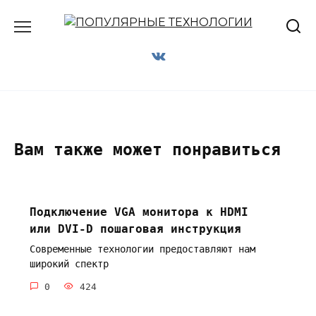
Перейти
к
содержанию
Вам также может понравиться
Подключение VGA монитора к HDMI
или DVI-D пошаговая инструкция
Современные технологии предоставляют нам
широкий спектр
0
424