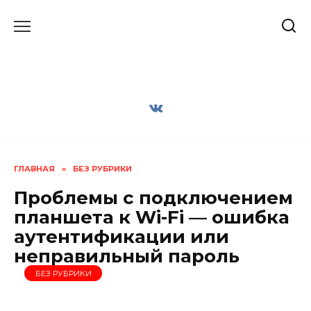
Перейти
к
содержанию
ГЛАВНАЯ
»
БЕЗ РУБРИКИ
Проблемы с подключением
планшета к Wi-Fi — ошибка
аутентификации или
неправильный пароль
БЕЗ РУБРИКИ