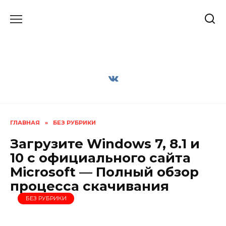
Перейти
к
содержанию
ГЛАВНАЯ
»
БЕЗ РУБРИКИ
Загрузите Windows 7, 8.1 и
10 с официального сайта
Microsoft — Полный обзор
процесса скачивания
БЕЗ РУБРИКИ