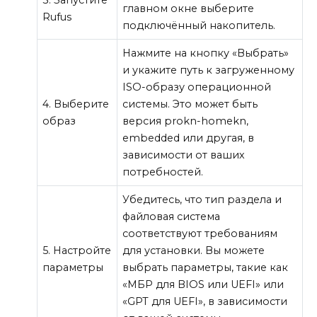
главном окне выберите
Rufus
подключённый накопитель.
Нажмите на кнопку «Выбрать»
и укажите путь к загруженному
ISO-образу операционной
4. Выберите
системы. Это может быть
образ
версия prokn-homekn,
embedded или другая, в
зависимости от ваших
потребностей.
Убедитесь, что тип раздела и
файловая система
соответствуют требованиям
5. Настройте
для установки. Вы можете
параметры
выбрать параметры, такие как
«МБР для BIOS или UEFI» или
«GPT для UEFI», в зависимости