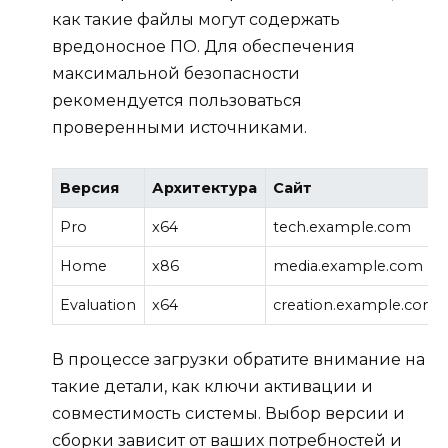
как такие файлы могут содержать
вредоносное ПО. Для обеспечения
максимальной безопасности
рекомендуется пользоваться
проверенными источниками.
Версия
Архитектура
Сайт
Pro
x64
tech.example.com
Home
x86
media.example.com
Evaluation
x64
creation.example.com
В процессе загрузки обратите внимание на
такие детали, как ключи активации и
совместимость системы. Выбор версии и
сборки зависит от ваших потребностей и