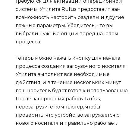
требуются для активации операционной
системы. Утилита Rufus предоставит вам
возможность настроить разделы и другие
важные параметры. Убедитесь, что вы
выбрали нужные опции перед началом
процесса.
Теперь можно нажать кнопку для начала
процесса создания загрузочного носителя.
Утилита выполнит все необходимые
действия, и в течение нескольких минут
ваш носитель будет готов к использованию.
После завершения работы Rufus,
перезагрузите компьютер, чтобы
проверить, что устройство загружается с
нового носителя и правильно работает.