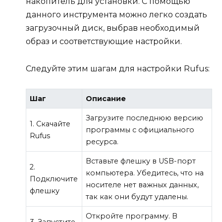
накопитель для установки. С помощью
данного инструмента можно легко создать
загрузочный диск, выбрав необходимый
образ и соответствующие настройки.
Следуйте этим шагам для настройки Rufus:
Шаг
Описание
Загрузите последнюю версию
1. Скачайте
программы с официального
Rufus
ресурса.
Вставьте флешку в USB-порт
2.
компьютера. Убедитесь, что на
Подключите
носителе нет важных данных,
флешку
так как они будут удалены.
Откройте программу. В
3. Запустите