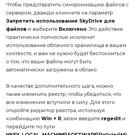
Чтобы предотвратить синхронизацию файлов с
сервером, дважды кликните на параметр
Запретить использование SkyDrive для
файлов
и выберите
Включено
. Это действие
практически полностью исключит
использование облачного хранилища в вашем
контексте, и вам не нужно будет беспокоиться
о том, что ваши файлы могут быть
автоматически загружены в облако.
В качестве дополнительного шага, можно
также изменить реестр, чтобы убедиться, что
все изменения вступили в силу. Для этого
откройте редактор реестра, используя
комбинацию
Win + R
, затем введите
regedit
и
перейдите по пути
HKEY_LOCAL_MACHINE\SOFTWARE\Policies\Mi