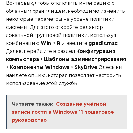
Во-первых, чтобы отключить интеграцию с
облачным хранилищем, необходимо изменить
некоторые параметры на уровне политики
системы. Для этого откройте редактор
локальной групповой политики, используя
комбинацию
Win + R
и введите
gpedit.msc
.
Далее, перейдите в раздел
Конфигурация
компьютера
>
Шаблоны администрирования
>
Компоненты Windows
>
SkyDrive
. Здесь вы
найдете опцию, которая позволяет настроить
использование этой службы.
Читайте также:
Создание учётной
записи гостя в Windows 11 пошаговое
руководство