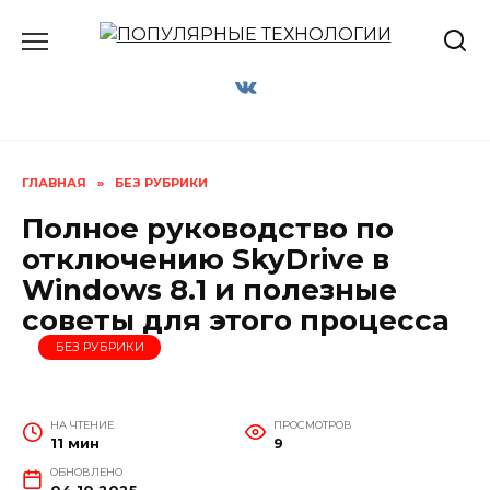
Перейти
к
содержанию
ГЛАВНАЯ
»
БЕЗ РУБРИКИ
Полное руководство по
отключению SkyDrive в
Windows 8.1 и полезные
советы для этого процесса
БЕЗ РУБРИКИ
НА ЧТЕНИЕ
ПРОСМОТРОВ
11 мин
9
ОБНОВЛЕНО