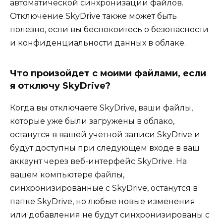
автоматической синхронизации файлов.
Отключение SkyDrive также может быть
полезно, если вы беспокоитесь о безопасности
и конфиденциальности данных в облаке.
Что произойдет с моими файлами, если
я отключу SkyDrive?
Когда вы отключаете SkyDrive, ваши файлы,
которые уже были загружены в облако,
останутся в вашей учетной записи SkyDrive и
будут доступны при следующем входе в ваш
аккаунт через веб-интерфейс SkyDrive. На
вашем компьютере файлы,
синхронизированные с SkyDrive, останутся в
папке SkyDrive, но любые новые изменения
или добавления не будут синхронизированы с