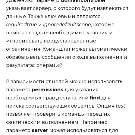
удалению. Параметр
domaincontroller
указывает сервер, с которого будут извлекаться
данные. Также ключевыми являются
requiredtrue
и
ignoredefaultscope
, которые
помогают задать необходимые условия и
игнорировать предустановленные
ограничения. Командлет может автоматически
обрабатывать сообщения о ходе выполнения и
результатах операций.
В зависимости от целей можно использовать
параметр
permissions
для указания
необходимых прав доступа, или
find
для
поиска соответствующих объектов. Опция
test
позволяет проверять команды перед их
фактическим выполнением. Например,
параметр
server
может использоваться для