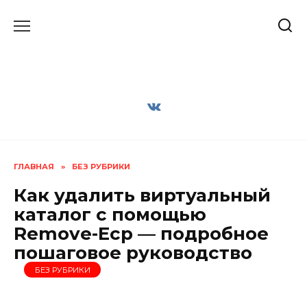
Перейти
к
содержанию
ГЛАВНАЯ
»
БЕЗ РУБРИКИ
Как удалить виртуальный
каталог с помощью
Remove-Ecp — подробное
пошаговое руководство
БЕЗ РУБРИКИ