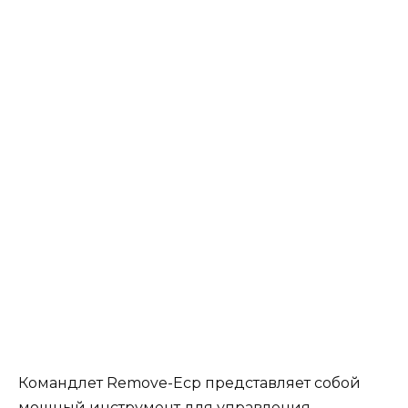
Командлет Remove-Ecp представляет собой
мощный инструмент для управления