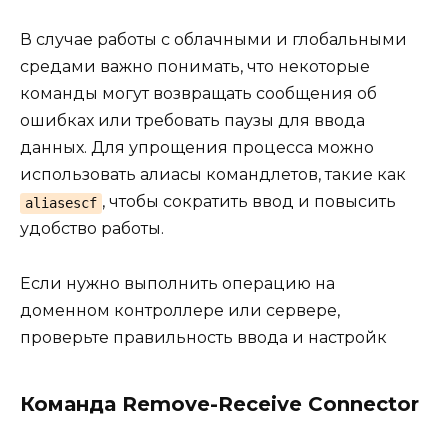
В случае работы с облачными и глобальными
средами важно понимать, что некоторые
команды могут возвращать сообщения об
ошибках или требовать паузы для ввода
данных. Для упрощения процесса можно
использовать алиасы командлетов, такие как
, чтобы сократить ввод и повысить
aliasescf
удобство работы.
Если нужно выполнить операцию на
доменном контроллере или сервере,
проверьте правильность ввода и настройк
Команда Remove-Receive Connector