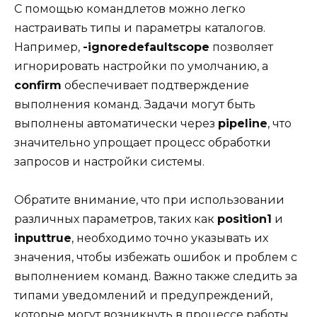
С помощью командлетов можно легко
настраивать типы и параметры каталогов.
Например,
-ignoredefaultscope
позволяет
игнорировать настройки по умолчанию, а
confirm
обеспечивает подтверждение
выполнения команд. Задачи могут быть
выполнены автоматически через
pipeline
, что
значительно упрощает процесс обработки
запросов и настройки системы.
Обратите внимание, что при использовании
различных параметров, таких как
position1
и
inputtrue
, необходимо точно указывать их
значения, чтобы избежать ошибок и проблем с
выполнением команд. Важно также следить за
типами уведомлений и предупреждений,
которые могут возникнуть в процессе работы,