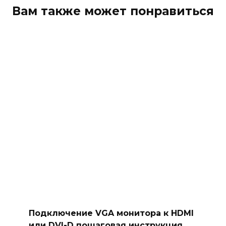
Вам также может понравиться
Подключение VGA монитора к HDMI
или DVI-D пошаговая инструкция