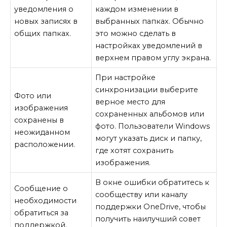
уведомления о
каждом изменении в
новых записях в
выбранных папках. Обычно
общих папках.
это можно сделать в
настройках уведомлений в
верхнем правом углу экрана.
При настройке
синхронизации выберите
Фото или
верное место для
изображения
сохраненных альбомов или
сохранены в
фото. Пользователи Windows
неожиданном
могут указать диск и папку,
расположении.
где хотят сохранить
изображения.
В окне ошибки обратитесь к
Сообщение о
сообществу или каналу
необходимости
поддержки OneDrive, чтобы
обратиться за
получить наилучший совет
поддержкой.