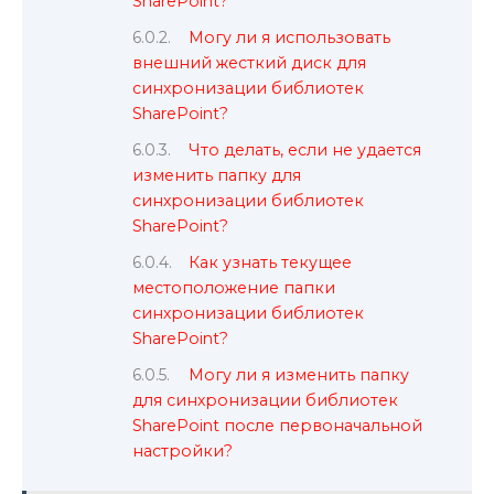
SharePoint?
Могу ли я использовать
внешний жесткий диск для
синхронизации библиотек
SharePoint?
Что делать, если не удается
изменить папку для
синхронизации библиотек
SharePoint?
Как узнать текущее
местоположение папки
синхронизации библиотек
SharePoint?
Могу ли я изменить папку
для синхронизации библиотек
SharePoint после первоначальной
настройки?