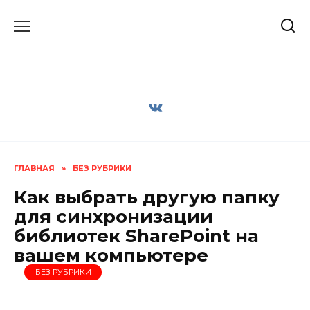
Перейти
к
содержанию
ГЛАВНАЯ
»
БЕЗ РУБРИКИ
Как выбрать другую папку
для синхронизации
библиотек SharePoint на
вашем компьютере
БЕЗ РУБРИКИ