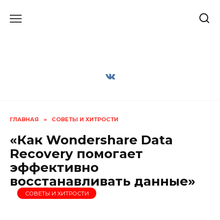
Перейти
к
содержанию
ГЛАВНАЯ
»
СОВЕТЫ И ХИТРОСТИ
«Как Wondershare Data
Recovery помогает
эффективно
восстанавливать данные»
СОВЕТЫ И ХИТРОСТИ