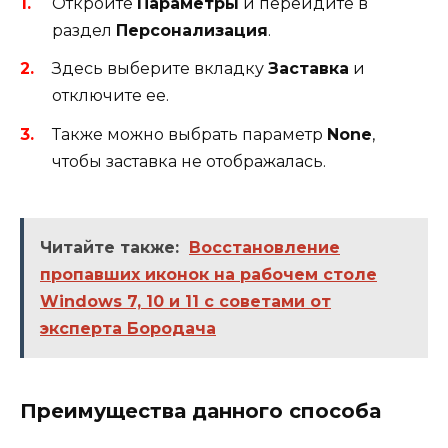
Откройте
Параметры
и перейдите в
раздел
Персонализация
.
Здесь выберите вкладку
Заставка
и
отключите ее.
Также можно выбрать параметр
None
,
чтобы заставка не отображалась.
Читайте также:
Восстановление
пропавших иконок на рабочем столе
Windows 7, 10 и 11 с советами от
эксперта Бородача
Преимущества данного способа