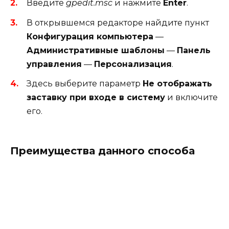
Введите
gpedit.msc
и нажмите
Enter
.
В открывшемся редакторе найдите пункт
Конфигурация компьютера
—
Административные шаблоны
—
Панель
управления
—
Персонализация
.
Здесь выберите параметр
Не отображать
заставку при входе в систему
и включите
его.
Преимущества данного способа