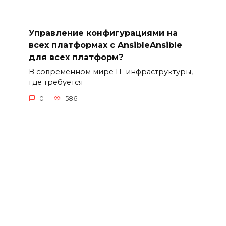
Управление конфигурациями на
всех платформах с AnsibleAnsible
для всех платформ?
В современном мире IT-инфраструктуры,
где требуется
0
586