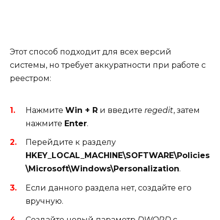
Этот способ подходит для всех версий
системы, но требует аккуратности при работе с
реестром:
Нажмите
Win + R
и введите
regedit
, затем
нажмите
Enter
.
Перейдите к разделу
HKEY_LOCAL_MACHINE\SOFTWARE\Policies
\Microsoft\Windows\Personalization
.
Если данного раздела нет, создайте его
вручную.
Создайте новый параметр
DWORD
с