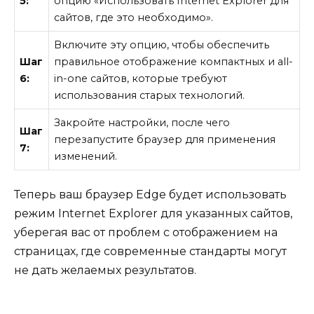
5:
опцию «Использовать Internet Explorer для
сайтов, где это необходимо».
Включите эту опцию, чтобы обеспечить
Шаг
правильное отображение компактных и all-
6:
in-one сайтов, которые требуют
использования старых технологий.
Закройте настройки, после чего
Шаг
перезапустите браузер для применения
7:
изменений.
Теперь ваш браузер Edge будет использовать
режим Internet Explorer для указанных сайтов,
уберегая вас от проблем с отображением на
страницах, где современные стандарты могут
не дать желаемых результатов.