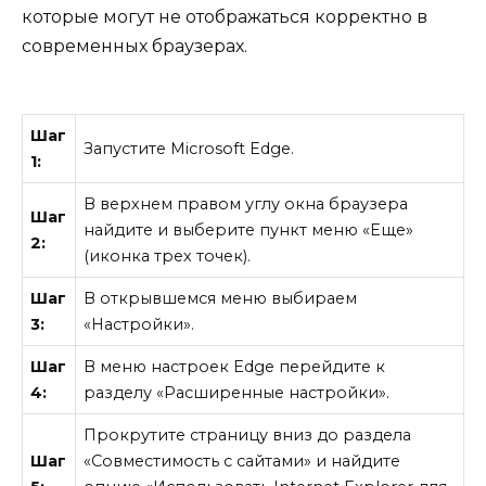
которые могут не отображаться корректно в
современных браузерах.
Шаг
Запустите Microsoft Edge.
1:
В верхнем правом углу окна браузера
Шаг
найдите и выберите пункт меню «Еще»
2:
(иконка трех точек).
Шаг
В открывшемся меню выбираем
3:
«Настройки».
Шаг
В меню настроек Edge перейдите к
4:
разделу «Расширенные настройки».
Прокрутите страницу вниз до раздела
Шаг
«Совместимость с сайтами» и найдите