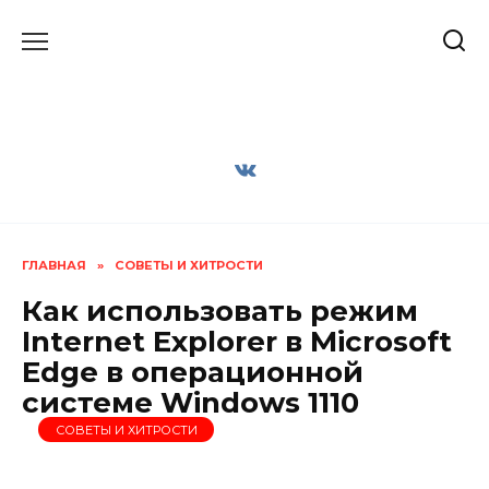
Перейти
к
содержанию
ГЛАВНАЯ
»
СОВЕТЫ И ХИТРОСТИ
Как использовать режим
Internet Explorer в Microsoft
Edge в операционной
системе Windows 1110
СОВЕТЫ И ХИТРОСТИ