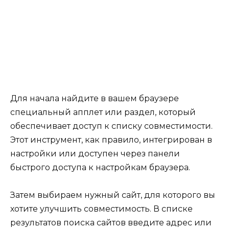
Для начала найдите в вашем браузере
специальный апплет или раздел, который
обеспечивает доступ к списку совместимости.
Этот инструмент, как правило, интегрирован в
настройки или доступен через панели
быстрого доступа к настройкам браузера.
Затем выбираем нужный сайт, для которого вы
хотите улучшить совместимость. В списке
результатов поиска сайтов введите адрес или