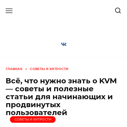
Перейти
к
содержанию
ГЛАВНАЯ
»
СОВЕТЫ И ХИТРОСТИ
Всё, что нужно знать о KVM
— советы и полезные
статьи для начинающих и
продвинутых
пользователей
СОВЕТЫ И ХИТРОСТИ