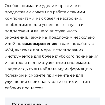
Особое внимание уделим практике и
предоставим советы по работе с такими
компонентами, как
пакет
и настройки,
необходимые для успешного запуска и
поддержания вашего виртуального
окружения. Также мы предложим несколько
идей по
самовыражению
в рамках работы с
KVM, включая примеры использования
инструментов для более глубокого понимания
и контроля над виртуальными системами.
Надеемся, что вы найдете эту информацию
полезной и сможете применить её для
улучшения своих навыков и оптимизации
рабочих процессов.
Содержание