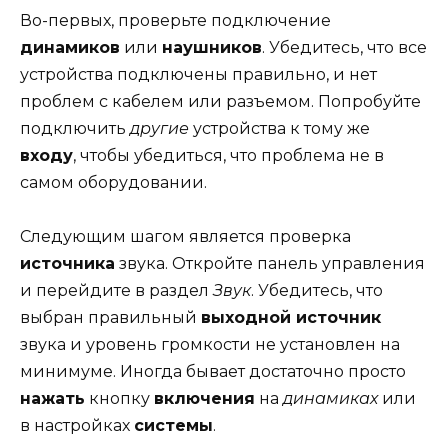
Во-первых, проверьте подключение
динамиков
или
наушников
. Убедитесь, что все
устройства подключены правильно, и нет
проблем с кабелем или разъемом. Попробуйте
подключить
другие
устройства к тому же
входу
, чтобы убедиться, что проблема не в
самом оборудовании.
Следующим шагом является проверка
источника
звука. Откройте панель управления
и перейдите в раздел
Звук
. Убедитесь, что
выбран правильный
выходной источник
звука и уровень громкости не установлен на
минимуме. Иногда бывает достаточно просто
нажать
кнопку
включения
на
динамиках
или
в настройках
системы
.