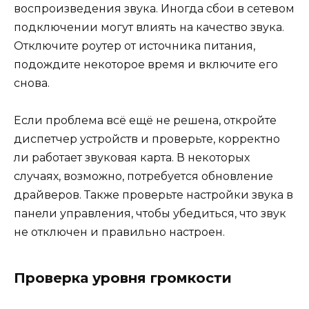
воспроизведения звука. Иногда сбои в сетевом
подключении могут влиять на качество звука.
Отключите роутер от источника питания,
подождите некоторое время и включите его
снова.
Если проблема всё ещё не решена, откройте
диспетчер устройств и проверьте, корректно
ли работает звуковая карта. В некоторых
случаях, возможно, потребуется обновление
драйверов. Также проверьте настройки звука в
панели управления, чтобы убедиться, что звук
не отключен и правильно настроен.
Проверка уровня громкости