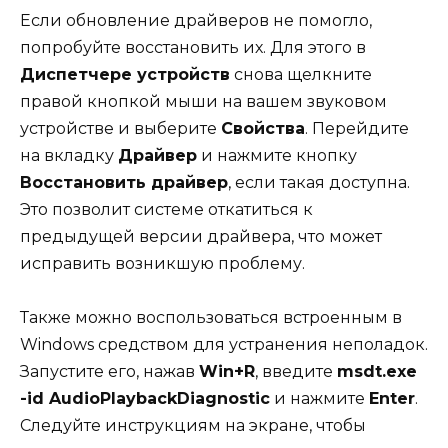
Если обновление драйверов не помогло,
попробуйте восстановить их. Для этого в
Диспетчере устройств
снова щелкните
правой кнопкой мыши на вашем звуковом
устройстве и выберите
Свойства
. Перейдите
на вкладку
Драйвер
и нажмите кнопку
Восстановить драйвер
, если такая доступна.
Это позволит системе откатиться к
предыдущей версии драйвера, что может
исправить возникшую проблему.
Также можно воспользоваться встроенным в
Windows средством для устранения неполадок.
Запустите его, нажав
Win+R
, введите
msdt.exe
-id AudioPlaybackDiagnostic
и нажмите
Enter
.
Следуйте инструкциям на экране, чтобы