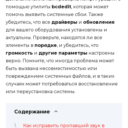
помощью утилиты
bcdedit
, которая может
помочь выявить системные сбои. Также
убедитесь, что все
драйверы
и
обновления
для вашего оборудования установлены и
актуальны. Проверьте, находятся ли все
элементы в
порядке
, и убедитесь, что
громкость
и
другие параметры
настроены
верно. Помните, что иногда проблема может
быть вызвана несовместимостью или
повреждением системных файлов, и в таких
случаях может потребоваться восстановление
или переустановка системы.
Содержание
Как исправить пропавший звук в