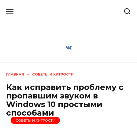
Перейти
к
содержанию
ГЛАВНАЯ
»
СОВЕТЫ И ХИТРОСТИ
Как исправить проблему с
пропавшим звуком в
Windows 10 простыми
способами
СОВЕТЫ И ХИТРОСТИ