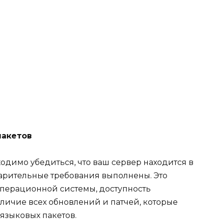
пакетов
ходимо убедиться, что ваш сервер находится в
арительные требования выполнены. Это
операционной системы, доступность
аличие всех обновлений и патчей, которые
 языковых пакетов.