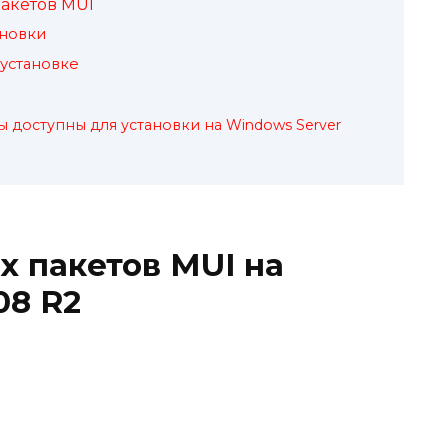
акетов MUI
ановки
установке
ы доступны для установки на Windows Server
х пакетов MUI на
08 R2