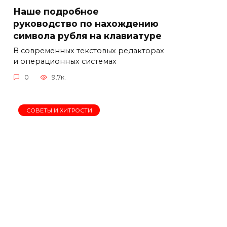
Наше подробное
руководство по нахождению
символа рубля на клавиатуре
В современных текстовых редакторах
и операционных системах
0
9.7к.
СОВЕТЫ И ХИТРОСТИ