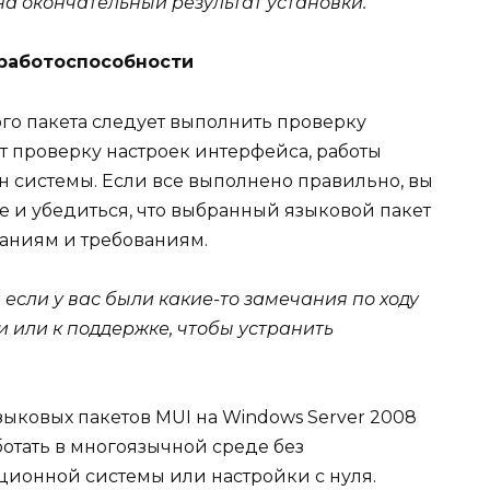
на окончательный результат установки.
 работоспособности
го пакета следует выполнить проверку
ет проверку настроек интерфейса, работы
н системы. Если все выполнено правильно, вы
е и убедиться, что выбранный языковой пакет
аниям и требованиям.
если у вас были какие-то замечания по ходу
и или к поддержке, чтобы устранить
зыковых пакетов MUI на Windows Server 2008
отать в многоязычной среде без
ионной системы или настройки с нуля.