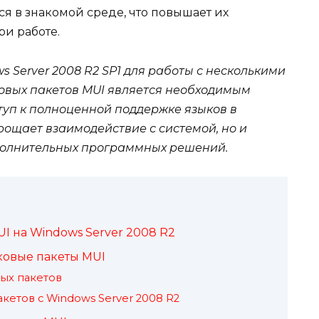
ся в знакомой среде, что повышает их
ри работе.
s Server 2008 R2 SP1 для работы с несколькими
овых пакетов MUI является необходимым
туп к полноценной поддержке языков в
рощает взаимодействие с системой, но и
ополнительных программных решений.
I на Windows Server 2008 R2
ковые пакеты MUI
ых пакетов
кетов с Windows Server 2008 R2