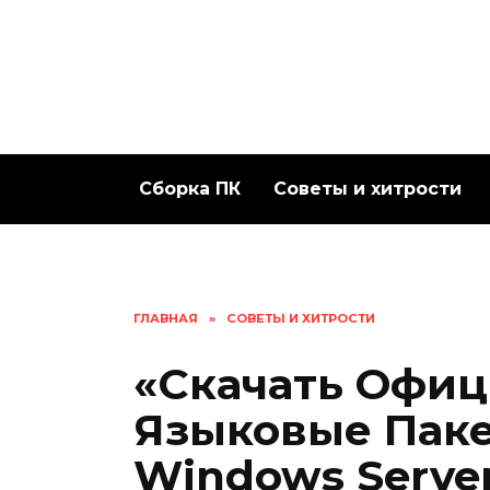
Перейти
к
содержанию
Сборка ПК
Советы и хитрости
ГЛАВНАЯ
»
СОВЕТЫ И ХИТРОСТИ
«Скачать Офи
Языковые Паке
Windows Server