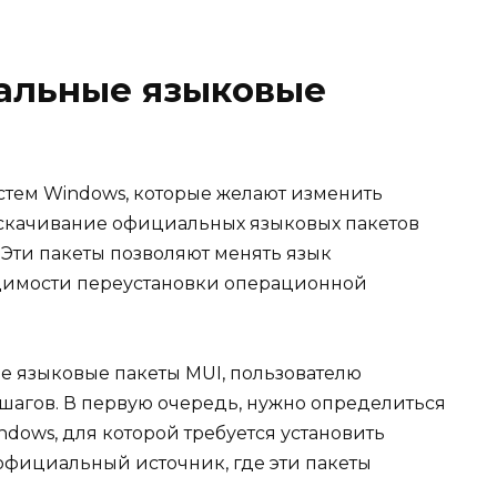
иальные языковые
тем Windows, которые желают изменить
 скачивание официальных языковых пакетов
 Эти пакеты позволяют менять язык
димости переустановки операционной
ые языковые пакеты MUI, пользователю
шагов. В первую очередь, нужно определиться
dows, для которой требуется установить
 официальный источник, где эти пакеты