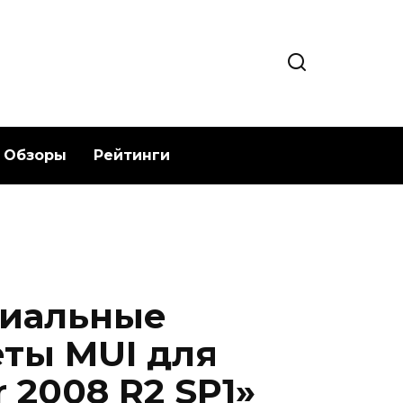
Обзоры
Рейтинги
циальные
ты MUI для
 2008 R2 SP1»