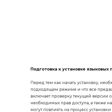
Подготовка к установке языковых 
Перед тем как начать установку, необ
подходящем режиме и что все предв
включает проверку текущей версии 
необходимых прав доступа, а также н
могут повлиять на процесс установки