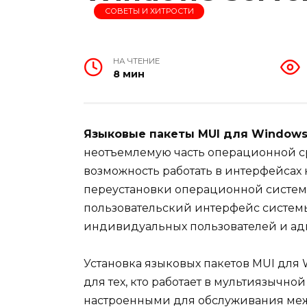
СОВЕТЫ И ХИТРОСТИ
НА ЧТЕНИЕ
8 мин
Языковые пакеты MUI для Windows 
неотъемлемую часть операционной ср
возможность работать в интерфейсах 
переустановки операционной системы
пользовательский интерфейс систем
индивидуальных пользователей и ад
Установка языковых пакетов MUI для 
для тех, кто работает в мультиязычно
настроенными для обслуживания меж