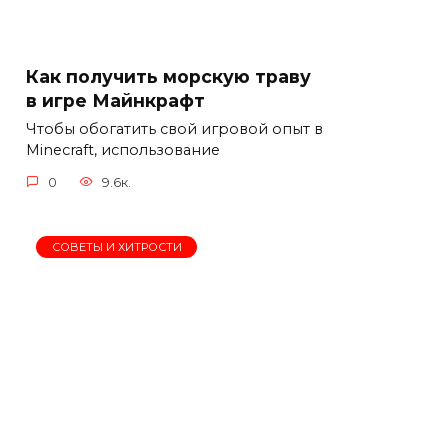
Как получить морскую траву
в игре Майнкрафт
Чтобы обогатить свой игровой опыт в
Minecraft, использование
0
9.6к.
СОВЕТЫ И ХИТРОСТИ