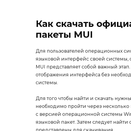
Как скачать офиц
пакеты MUI
Для пользователей операционных сис
языковой интерфейс своей системы,
MUI представляет собой важный этап.
отображения интерфейса без необхо
системы.
Для того чтобы найти и скачать нужн
необходимо пройти через несколько 
с версией операционной системы Win
языковой пакет. Затем следует найти
представлены для скачивания.