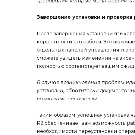
требования, которые могут повлиять 
Завершение установки и проверка
После завершения установки языково
корректности его работы. Это включа
отдельных панелей управления и око
сможете увидеть изменения на экран
полностью соответствует вашим ожид
В случае возникновения проблем или 
установки, обратитесь к документаци
возможные нестыковки.
Таким образом, успешная установка я
R2 обеспечивает вам возможность раб
необходимости переустановки операц