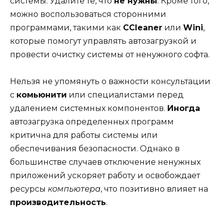
системы. Удалите те, что
не нужны
. Кроме того,
можно воспользоваться сторонними
программами, такими как
CCleaner
или
Wini
,
которые помогут управлять автозагрузкой и
провести очистку системы от ненужного софта.
Нельзя не упомянуть о важности консультации
с
комьюнити
или специалистами перед
удалением системных компонентов.
Иногда
автозагрузка определенных программ
критична для работы системы или
обеспечивания безопасности. Однако в
большинстве случаев отключение ненужных
приложений ускоряет работу и освобождает
ресурсы
компьютера
, что позитивно влияет на
производительность
.