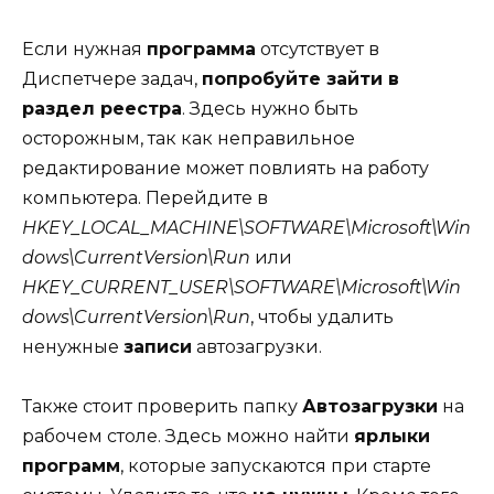
Если нужная
программа
отсутствует в
Диспетчере задач,
попробуйте зайти в
раздел реестра
. Здесь нужно быть
осторожным, так как неправильное
редактирование может повлиять на работу
компьютера. Перейдите в
HKEY_LOCAL_MACHINE\SOFTWARE\Microsoft\Win
dows\CurrentVersion\Run
или
HKEY_CURRENT_USER\SOFTWARE\Microsoft\Win
dows\CurrentVersion\Run
, чтобы удалить
ненужные
записи
автозагрузки.
Также стоит проверить папку
Автозагрузки
на
рабочем столе. Здесь можно найти
ярлыки
программ
, которые запускаются при старте