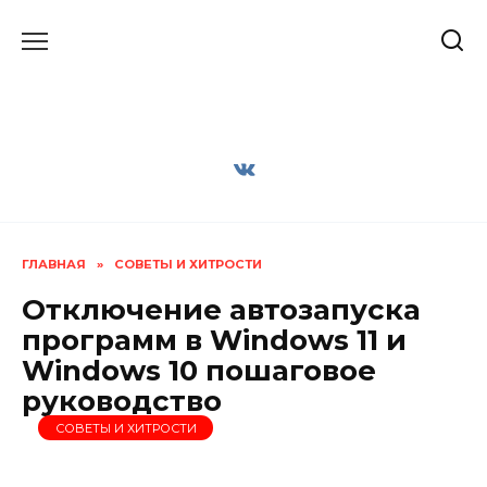
Перейти
к
содержанию
ГЛАВНАЯ
»
СОВЕТЫ И ХИТРОСТИ
Отключение автозапуска
программ в Windows 11 и
Windows 10 пошаговое
руководство
СОВЕТЫ И ХИТРОСТИ