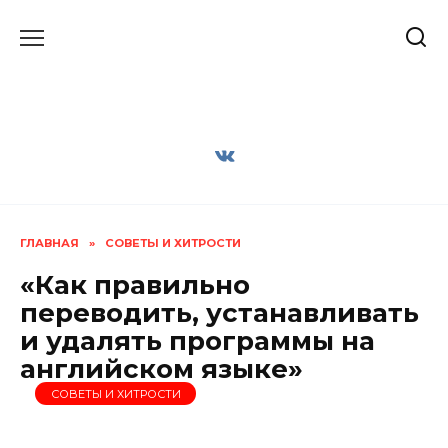
Перейти
к
содержанию
ГЛАВНАЯ
»
СОВЕТЫ И ХИТРОСТИ
«Как правильно
переводить, устанавливать
и удалять программы на
английском языке»
СОВЕТЫ И ХИТРОСТИ