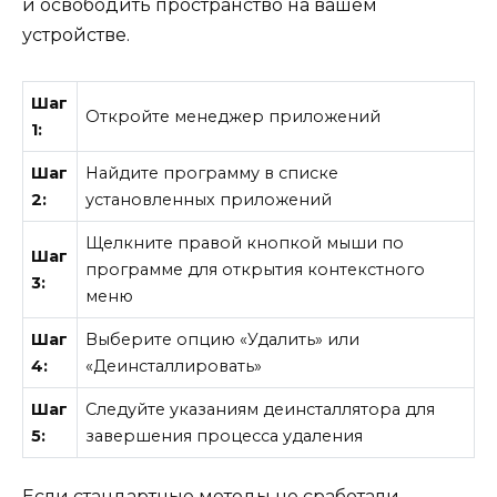
и освободить пространство на вашем
устройстве.
Шаг
Откройте менеджер приложений
1:
Шаг
Найдите программу в списке
2:
установленных приложений
Щелкните правой кнопкой мыши по
Шаг
программе для открытия контекстного
3:
меню
Шаг
Выберите опцию «Удалить» или
4:
«Деинсталлировать»
Шаг
Следуйте указаниям деинсталлятора для
5:
завершения процесса удаления
Если стандартные методы не сработали,