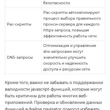
безопасности.
Pac-скрипты автоматизируют
процесс выбора правильного
Pac-скрипты
прокси-сервера для каждого
https-запроса, повышая
эффективность работы сети.
Оптимизация и управление
dns-запросами могут
DNS-запросы
значительно улучшить
скорость и надежность
доступа к ресурсам сети.
Кроме того, важно не забывать о поддержании
валидности javascript-функций, которые могут
быть критичны для работы многих веб-
приложений. Проверка и обновление данных
функций в файле navigator помогут избежать