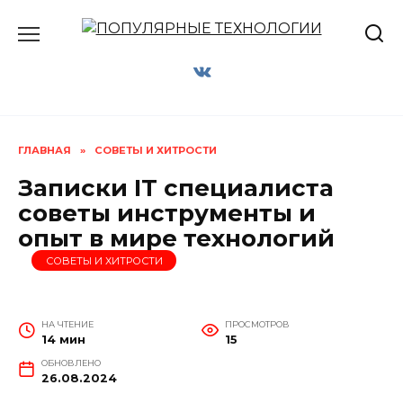
Перейти
к
содержанию
ГЛАВНАЯ
»
СОВЕТЫ И ХИТРОСТИ
Записки IT специалиста
советы инструменты и
опыт в мире технологий
СОВЕТЫ И ХИТРОСТИ
НА ЧТЕНИЕ
ПРОСМОТРОВ
14 мин
15
ОБНОВЛЕНО
26.08.2024