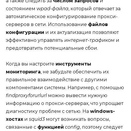
а также следить за
числом запросов
и
состоянием
wpad-файла
, который отвечает за
автоматическое конфигурирование прокси-
серверов в сети. Использование
файлов
конфигурации
и их актуализация позволяют
эффективно управлять
интернет-трафиком
и
предотвратить потенциальные сбои.
Когда вы настроите
инструменты
мониторинга
, не забудьте обеспечить их
правильное взаимодействие с другими
компонентами системы. Например, с помощью
findproxyforurlurl
можно вывести нужную
информацию о прокси-серверах, что упрощает
диагностику проблем с сетью. На
windows-
хостах
и
squid3
могут возникать вопросы,
связанные с
функцией
config
, поэтому следует