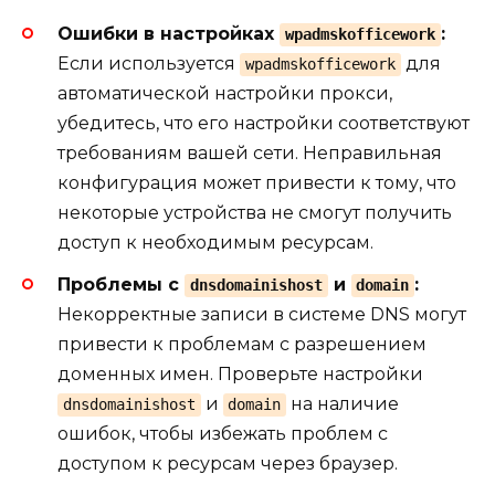
Ошибки в настройках
:
wpadmskofficework
Если используется
для
wpadmskofficework
автоматической настройки прокси,
убедитесь, что его настройки соответствуют
требованиям вашей сети. Неправильная
конфигурация может привести к тому, что
некоторые устройства не смогут получить
доступ к необходимым ресурсам.
Проблемы с
и
:
dnsdomainishost
domain
Некорректные записи в системе DNS могут
привести к проблемам с разрешением
доменных имен. Проверьте настройки
и
на наличие
dnsdomainishost
domain
ошибок, чтобы избежать проблем с
доступом к ресурсам через браузер.