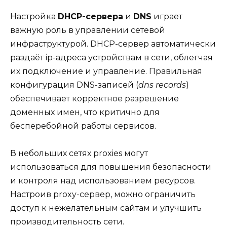
Настройка
DHCP-сервера
и
DNS
играет
важную роль в управлении сетевой
инфраструктурой. DHCP-сервер автоматически
раздаёт ip-адреса устройствам в сети, облегчая
их подключение и управление. Правильная
конфигурация DNS-записей (
dns records
)
обеспечивает корректное разрешение
доменных имен, что критично для
бесперебойной работы сервисов.
В небольших сетях proxies могут
использоваться для повышения безопасности
и контроля над использованием ресурсов.
Настроив proxy-сервер, можно ограничить
доступ к нежелательным сайтам и улучшить
производительность сети.