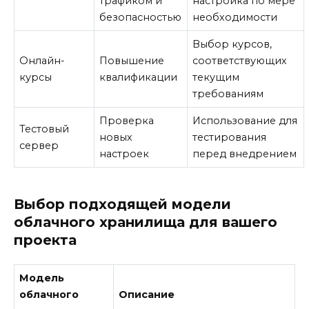
трафиком и
настройка по мере
безопасностью
необходимости
Выбор курсов,
Онлайн-
Повышение
соответствующих
курсы
квалификации
текущим
требованиям
Проверка
Использование для
Тестовый
новых
тестирования
сервер
настроек
перед внедрением
Выбор подходящей модели
облачного хранилища для вашего
проекта
Модель
облачного
Описание