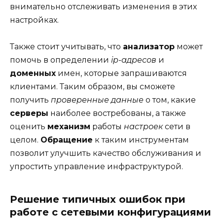
внимательно отслеживать изменения в этих
настройках.
Также стоит учитывать, что
анализатор
может
помочь в определении
ip-адресов
и
доменных
имен, которые запрашиваются
клиентами. Таким образом, вы сможете
получить
проверенные данные
о том, какие
серверы
наиболее востребованы, а также
оценить
механизм
работы
настроек
сети в
целом.
Обращение
к таким инструментам
позволит улучшить качество обслуживания и
упростить управление инфраструктурой.
Решение типичных ошибок при
работе с сетевыми конфигурациями