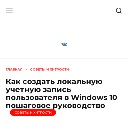
Перейти
к
содержанию
ГЛАВНАЯ
»
СОВЕТЫ И ХИТРОСТИ
Как создать локальную
учетную запись
пользователя в Windows 10
пошаговое руководство
СОВЕТЫ И ХИТРОСТИ