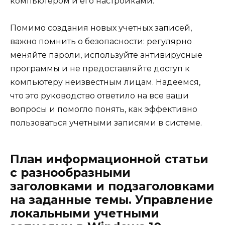
компьютером и его настройками.
Помимо создания новых учетных записей,
важно помнить о безопасности: регулярно
меняйте пароли, используйте антивирусные
программы и не предоставляйте доступ к
компьютеру неизвестным лицам. Надеемся,
что это руководство ответило на все ваши
вопросы и помогло понять, как эффективно
пользоваться учетными записями в системе.
План информационной статьи
с разнообразными
заголовками и подзаголовками
на заданные темы. Управление
локальными учетными