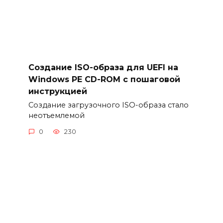
Создание ISO-образа для UEFI на
Windows PE CD-ROM с пошаговой
инструкцией
Создание загрузочного ISO-образа стало
неотъемлемой
0
230