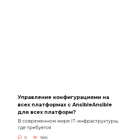
Управление конфигурациями на
всех платформах с AnsibleAnsible
для всех платформ?
В современном мире IT-инфраструктуры,
где требуется
0
586