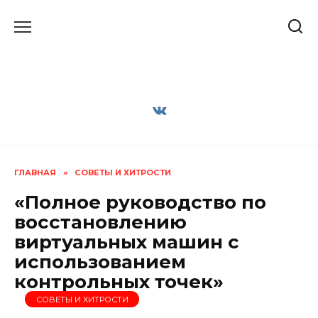
Перейти
к
содержанию
ГЛАВНАЯ
»
СОВЕТЫ И ХИТРОСТИ
«Полное руководство по
восстановлению
виртуальных машин с
использованием
контрольных точек»
СОВЕТЫ И ХИТРОСТИ