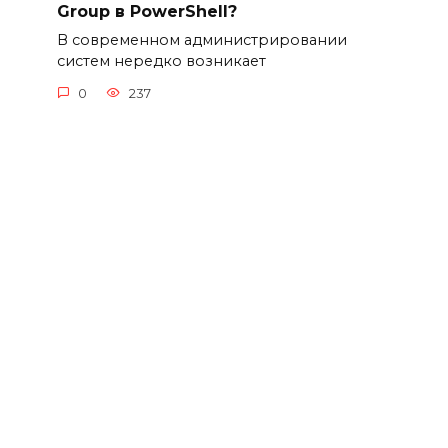
Group в PowerShell?
В современном администрировании
систем нередко возникает
0
237