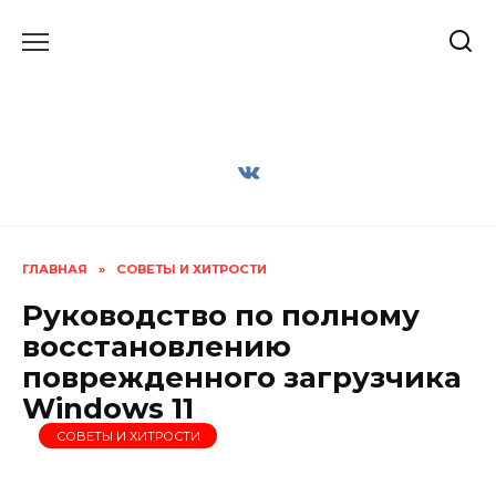
Перейти
к
содержанию
ГЛАВНАЯ
»
СОВЕТЫ И ХИТРОСТИ
Руководство по полному
восстановлению
поврежденного загрузчика
Windows 11
СОВЕТЫ И ХИТРОСТИ