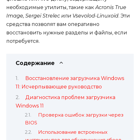
необходимые утилиты, такие как
Acronis True
Image, Sergei Strelec или Vsevolod-Linuxoid
. Эти
средства позволят вам оперативно
восстановить нужные разделы и файлы, если
потребуется.
Содержание
Восстановление загрузчика Windows
11: Исчерпывающее руководство
Диагностика проблем загрузчика
Windows 11
Проверка ошибок загрузки через
BIOS
Использование встроенных
инструментов для обнаружения сбоев