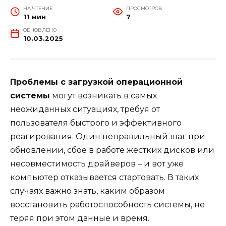
НА ЧТЕНИЕ
ПРОСМОТРОВ
11 мин
7
ОБНОВЛЕНО
10.03.2025
Проблемы с загрузкой операционной
системы
могут возникать в самых
неожиданных ситуациях, требуя от
пользователя быстрого и эффективного
реагирования. Один неправильный шаг при
обновлении, сбое в работе жестких дисков или
несовместимость драйверов – и вот уже
компьютер отказывается стартовать. В таких
случаях важно знать, каким образом
восстановить работоспособность системы, не
теряя при этом данные и время.