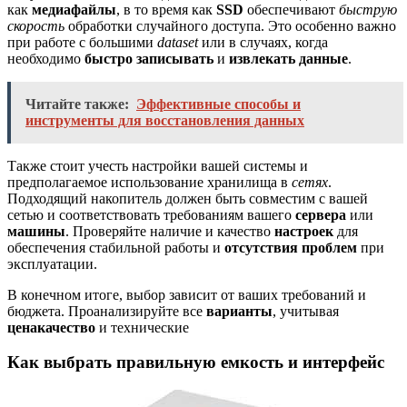
как
медиафайлы
, в то время как
SSD
обеспечивают
быструю
скорость
обработки случайного доступа. Это особенно важно
при работе с большими
dataset
или в случаях, когда
необходимо
быстро записывать
и
извлекать данные
.
Читайте также:
Эффективные способы и
инструменты для восстановления данных
Также стоит учесть настройки вашей системы и
предполагаемое использование хранилища в
сетях
.
Подходящий накопитель должен быть совместим с вашей
сетью и соответствовать требованиям вашего
сервера
или
машины
. Проверяйте наличие и качество
настроек
для
обеспечения стабильной работы и
отсутствия проблем
при
эксплуатации.
В конечном итоге, выбор зависит от ваших требований и
бюджета. Проанализируйте все
варианты
, учитывая
ценакачество
и технические
Как выбрать правильную емкость и интерфейс