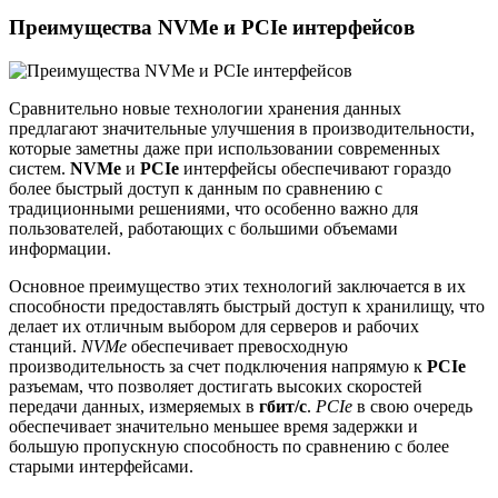
Преимущества NVMe и PCIe интерфейсов
Сравнительно новые технологии хранения данных
предлагают значительные улучшения в производительности,
которые заметны даже при использовании современных
систем.
NVMe
и
PCIe
интерфейсы обеспечивают гораздо
более быстрый доступ к данным по сравнению с
традиционными решениями, что особенно важно для
пользователей, работающих с большими объемами
информации.
Основное преимущество этих технологий заключается в их
способности предоставлять быстрый доступ к хранилищу, что
делает их отличным выбором для серверов и рабочих
станций.
NVMe
обеспечивает превосходную
производительность за счет подключения напрямую к
PCIe
разъемам, что позволяет достигать высоких скоростей
передачи данных, измеряемых в
гбит/с
.
PCIe
в свою очередь
обеспечивает значительно меньшее время задержки и
большую пропускную способность по сравнению с более
старыми интерфейсами.