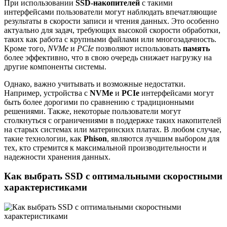
При использовании
SSD-накопителей
с такими
интерфейсами пользователи могут наблюдать впечатляющие
результаты в скорости записи и чтения данных. Это особенно
актуально для задач, требующих высокой скорости обработки,
таких как работа с крупными файлами или многозадачность.
Кроме того,
NVMe
и
PCIe
позволяют использовать
память
более эффективно, что в свою очередь снижает нагрузку на
другие компоненты системы.
Однако, важно учитывать и возможные недостатки.
Например, устройства с
NVMe
и
PCIe
интерфейсами могут
быть более дорогими по сравнению с традиционными
решениями. Также, некоторые пользователи могут
столкнуться с ограничениями в поддержке таких накопителей
на старых системах или материнских платах. В любом случае,
такие технологии, как
Phison
, являются лучшим выбором для
тех, кто стремится к максимальной производительности и
надежности хранения данных.
Как выбрать SSD с оптимальными скоростными
характеристиками