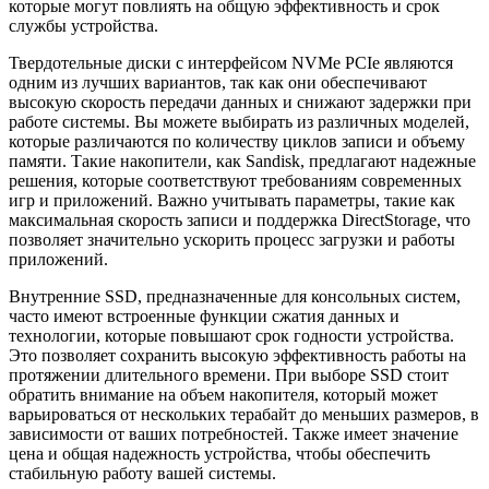
которые могут повлиять на общую эффективность и срок
службы устройства.
Твердотельные диски с интерфейсом NVMe PCIe являются
одним из лучших вариантов, так как они обеспечивают
высокую скорость передачи данных и снижают задержки при
работе системы. Вы можете выбирать из различных моделей,
которые различаются по количеству циклов записи и объему
памяти. Такие накопители, как Sandisk, предлагают надежные
решения, которые соответствуют требованиям современных
игр и приложений. Важно учитывать параметры, такие как
максимальная скорость записи и поддержка DirectStorage, что
позволяет значительно ускорить процесс загрузки и работы
приложений.
Внутренние SSD, предназначенные для консольных систем,
часто имеют встроенные функции сжатия данных и
технологии, которые повышают срок годности устройства.
Это позволяет сохранить высокую эффективность работы на
протяжении длительного времени. При выборе SSD стоит
обратить внимание на объем накопителя, который может
варьироваться от нескольких терабайт до меньших размеров, в
зависимости от ваших потребностей. Также имеет значение
цена и общая надежность устройства, чтобы обеспечить
стабильную работу вашей системы.