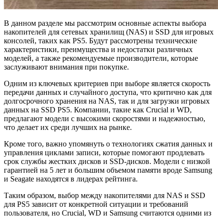
В данном разделе мы рассмотрим основные аспекты выбора
накопителей для сетевых хранилищ (NAS) и SSD для игровых
консолей, таких как PS5. Будут рассмотрены технические
характеристики, преимущества и недостатки различных
моделей, а также рекомендуемые производители, которые
заслуживают внимания при покупке.
Одним из ключевых критериев при выборе является скорость
передачи данных и случайного доступа, что критично как для
долгосрочного хранения на NAS, так и для загрузки игровых
данных на SSD PS5. Компании, такие как Crucial и WD,
предлагают модели с высокими скоростями и надежностью,
что делает их среди лучших на рынке.
Кроме того, важно упомянуть о технологиях сжатия данных и
управления циклами записи, которые помогают продлевать
срок службы жестких дисков и SSD-дисков. Модели с низкой
гарантией на 5 лет и большим объемом памяти вроде Samsung
и Seagate находятся в лидерах рейтинга.
Таким образом, выбор между накопителями для NAS и SSD
для PS5 зависит от конкретной ситуации и требований
пользователя, но Crucial, WD и Samsung считаются одними из