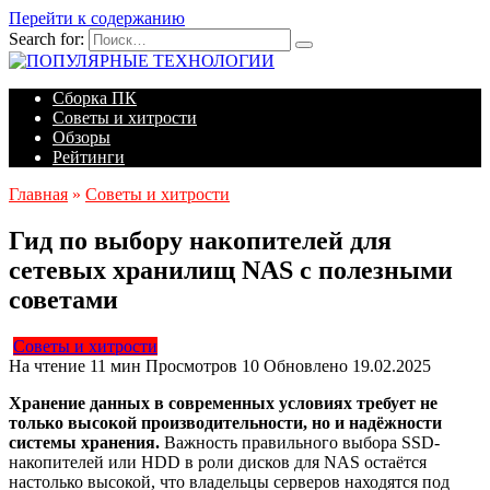
Перейти к содержанию
Search for:
Сборка ПК
Советы и хитрости
Обзоры
Рейтинги
Главная
»
Советы и хитрости
Гид по выбору накопителей для
сетевых хранилищ NAS с полезными
советами
Советы и хитрости
На чтение
11 мин
Просмотров
10
Обновлено
19.02.2025
Хранение данных в современных условиях требует не
только высокой производительности, но и надёжности
системы хранения.
Важность правильного выбора SSD-
накопителей или HDD в роли дисков для NAS остаётся
настолько высокой, что владельцы серверов находятся под