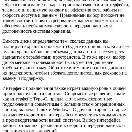
Обратите внимание на характеристики емкости и интерфейса,
так как они напрямую влияют на эффективность работы и
скорость доступа к данным. Правильный выбор поможет не
только соответствовать требованиям вашего бюджета, но и
обеспечить необходимую скорость передачи данных и
долговечность системы хранения.
Емкость диска определяется тем, сколько данных вы
планируете хранить и как часто будете их обновлять. Если вам
нужно хранить большие объемы данных, стоит рассмотреть
варианты с терабайтами пространства. В то же время, выбор
диска меньшего объема может быть уместен для менее
требовательных задач. Обратите внимание на класс дисков и
их надежность, чтобы избежать дополнительных расходов на
замену и поддержку.
Интерфейс подключения также играет важную роль в общей
производительности системы. Современные решения, такие
как интерфейс Type-C, предлагают высокоскоростные
подключения и совместимы с большинством операционных
систем, включая Linux и Windows. С другой стороны, старые
или менее скоростные интерфейсы могут стать узким местом
в производительности вашей системы. Выбор интерфейса
зависит от ваших требований к скорости передачи данных и
доступности подключений.