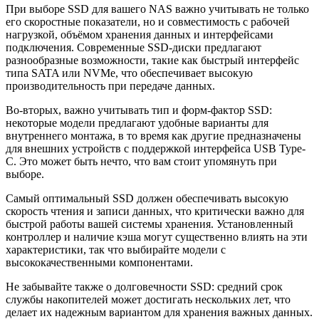
При выборе SSD для вашего NAS важно учитывать не только
его скоростные показатели, но и совместимость с рабочей
нагрузкой, объёмом хранения данных и интерфейсами
подключения. Современные SSD-диски предлагают
разнообразные возможности, такие как быстрый интерфейс
типа SATA или NVMe, что обеспечивает высокую
производительность при передаче данных.
Во-вторых, важно учитывать тип и форм-фактор SSD:
некоторые модели предлагают удобные варианты для
внутреннего монтажа, в то время как другие предназначены
для внешних устройств с поддержкой интерфейса USB Type-
C. Это может быть нечто, что вам стоит упомянуть при
выборе.
Самый оптимальный SSD должен обеспечивать высокую
скорость чтения и записи данных, что критически важно для
быстрой работы вашей системы хранения. Установленный
контроллер и наличие кэша могут существенно влиять на эти
характеристики, так что выбирайте модели с
высококачественными компонентами.
Не забывайте также о долговечности SSD: средний срок
службы накопителей может достигать нескольких лет, что
делает их надежным вариантом для хранения важных данных.