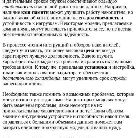
и длительным сроком службы обеспечивают
большую
стабильность
и меньший риск потери данных. Например,
наличие
кэш-памяти
может улучшить работу накопителя, но
важно также обратить внимание на его
долговечность
и
устойчивость к нагрузкам. Некоторые модели, предлагаемые
компаниями, могут выглядеть привлекательнее, но не всегда
обеспечивают необходимую надёжность.
В процессе чтения инструкций и обзоров накопителей,
следует учитывать, что более высокая
цена
не всегда
гарантирует лучшую долговечность. Важно изучить
характеристики каждого устройства и сравнить их с вашими
требованиями. К тому же, правильная
установка
и настройка,
такие как использование радиатора и обеспечение
достаточного охлаждения
, могут увеличить срок службы
вашего хранилища.
Необходимо также помнить о возможных проблемах, которые
могут возникнуть с дисками. На некоторых моделях могут
быть замечены проблемы, даже несмотря на их
привлекательные характеристики и цену. Таким образом,
знание о внутреннем устройстве и способности накопителя
справляться с большими объемами данных поможет вам
выбрать наиболее подходящую модель для ваших нужд.