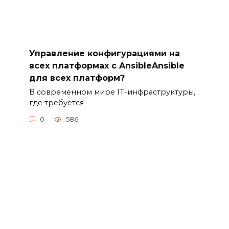
Управление конфигурациями на
всех платформах с AnsibleAnsible
для всех платформ?
В современном мире IT-инфраструктуры,
где требуется
0
586