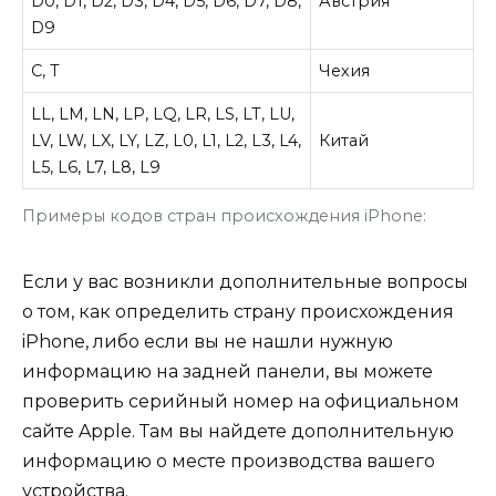
D0, D1, D2, D3, D4, D5, D6, D7, D8,
Австрия
D9
С, T
Чехия
LL, LM, LN, LP, LQ, LR, LS, LT, LU,
LV, LW, LX, LY, LZ, L0, L1, L2, L3, L4,
Китай
L5, L6, L7, L8, L9
Примеры кодов стран происхождения iPhone:
Если у вас возникли дополнительные вопросы
о том, как определить страну происхождения
iPhone, либо если вы не нашли нужную
информацию на задней панели, вы можете
проверить серийный номер на официальном
сайте Apple. Там вы найдете дополнительную
информацию о месте производства вашего
устройства.