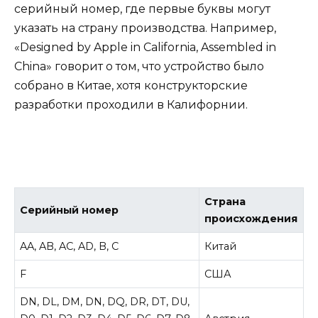
серийный номер, где первые буквы могут
указать на страну производства. Например,
«Designed by Apple in California, Assembled in
China» говорит о том, что устройство было
собрано в Китае, хотя конструкторские
разработки проходили в Калифорнии.
Страна
Серийный номер
происхождения
AA, AB, AC, AD, B, C
Китай
F
США
DN, DL, DM, DN, DQ, DR, DT, DU,