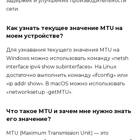
задержек и улучшения производительности
сети.
Как узнать текущее значение MTU на
моем устройстве?
Для узнавания текущего значения MTU на
Windows можно использовать команду «netsh
interface ipv4 show subinterfaces». На Linux
достаточно выполнить команду «ifconfig» или
«ip addr show». В macOS можно использовать
«networksetup -getMTU».
Что такое MTU и зачем мне нужно знать
его значение?
MTU (Maximum Transmission Unit) — это