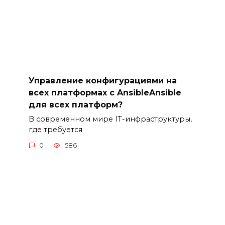
Управление конфигурациями на
всех платформах с AnsibleAnsible
для всех платформ?
В современном мире IT-инфраструктуры,
где требуется
0
586