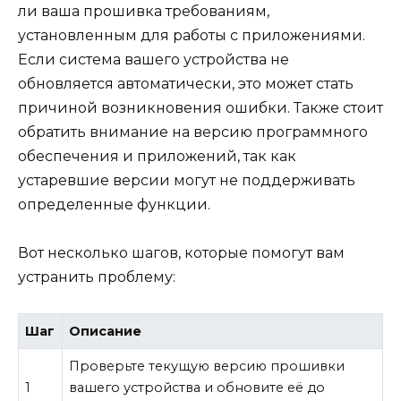
ли ваша прошивка требованиям,
установленным для работы с приложениями.
Если система вашего устройства не
обновляется автоматически, это может стать
причиной возникновения ошибки. Также стоит
обратить внимание на версию программного
обеспечения и приложений, так как
устаревшие версии могут не поддерживать
определенные функции.
Вот несколько шагов, которые помогут вам
устранить проблему:
Шаг
Описание
Проверьте текущую версию прошивки
1
вашего устройства и обновите её до