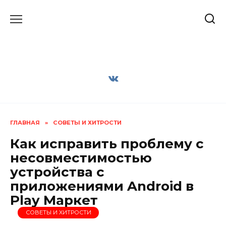
Перейти
к
содержанию
ГЛАВНАЯ
»
СОВЕТЫ И ХИТРОСТИ
Как исправить проблему с
несовместимостью
устройства с
приложениями Android в
Play Маркет
СОВЕТЫ И ХИТРОСТИ