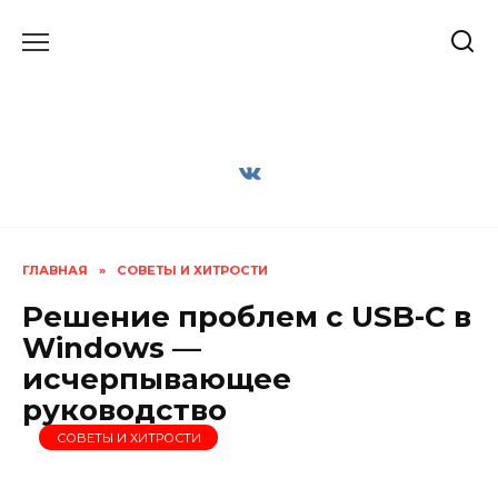
Перейти
к
содержанию
ГЛАВНАЯ
»
СОВЕТЫ И ХИТРОСТИ
Решение проблем с USB-C в
Windows —
исчерпывающее
руководство
СОВЕТЫ И ХИТРОСТИ