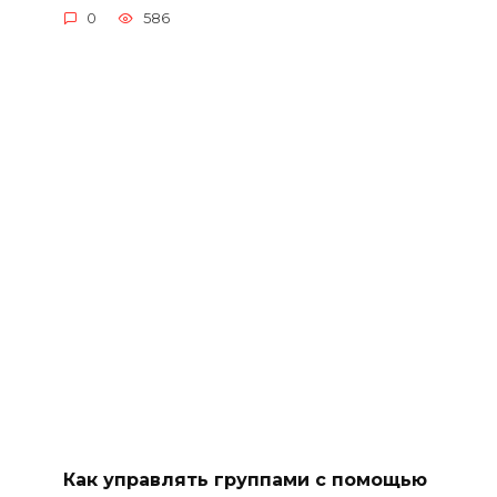
0
586
Как управлять группами с помощью