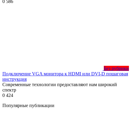
0
586
Без рубрики
Подключение VGA монитора к HDMI или DVI-D пошаговая
инструкция
Современные технологии предоставляют нам широкий
спектр
0
424
Популярные публикации