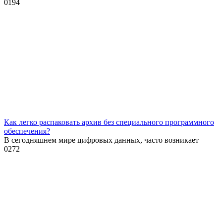
0
194
Как легко распаковать архив без специального программного
обеспечения?
В сегодняшнем мире цифровых данных, часто возникает
0
272