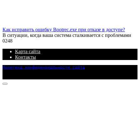
Как исправить ошибку Bootrec.exe при отказе в доступе?
В ситуации, когда ваша система сталкивается с проблемами
0
248
Карта сайта
Контакты
Политика конфиденциальности сайта
© 2026 ПОПУЛЯРНЫЕ ТЕХНОЛОГИИ