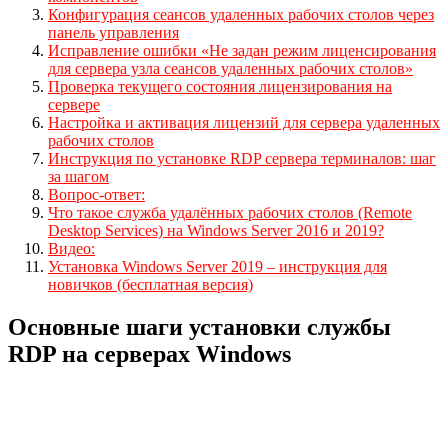
Конфигурация сеансов удаленных рабочих столов через
панель управления
Исправление ошибки «Не задан режим лиценсирования
для сервера узла сеансов удаленных рабочих столов»
Проверка текущего состояния лицензирования на
сервере
Настройка и активация лицензий для сервера удаленных
рабочих столов
Инструкция по установке RDP сервера терминалов: шаг
за шагом
Вопрос-ответ:
Что такое служба удалённых рабочих столов (Remote
Desktop Services) на Windows Server 2016 и 2019?
Видео:
Установка Windows Server 2019 – инструкция для
новичков (бесплатная версия)
Основные шаги установки службы
RDP на серверах Windows