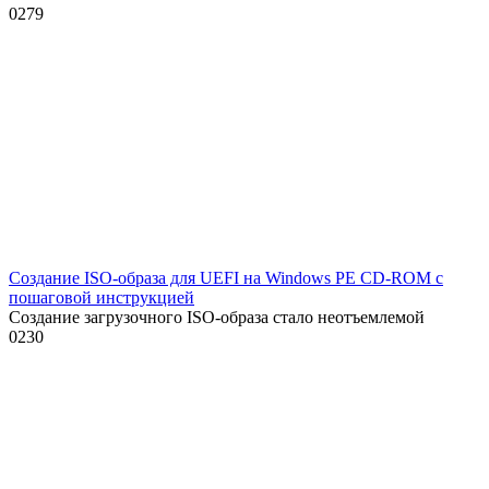
0
279
Создание ISO-образа для UEFI на Windows PE CD-ROM с
пошаговой инструкцией
Создание загрузочного ISO-образа стало неотъемлемой
0
230