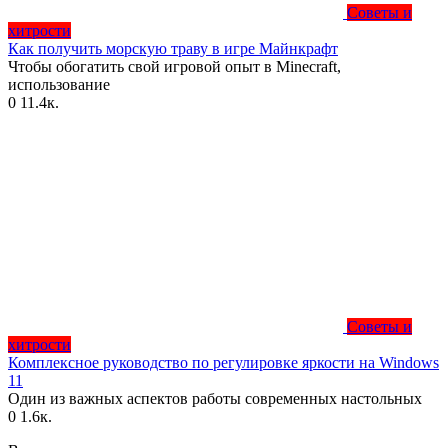
Советы и
хитрости
Как получить морскую траву в игре Майнкрафт
Чтобы обогатить свой игровой опыт в Minecraft,
использование
0
11.4к.
Советы и
хитрости
Комплексное руководство по регулировке яркости на Windows
11
Один из важных аспектов работы современных настольных
0
1.6к.