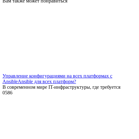
Вам также может понравиться
Управление конфигурациями на всех платформах с
AnsibleAnsible для всех платформ?
В современном мире IT-инфраструктуры, где требуется
0
586