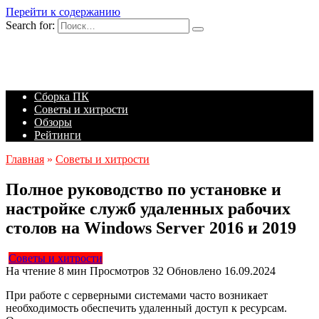
Перейти к содержанию
Search for:
Сборка ПК
Советы и хитрости
Обзоры
Рейтинги
Главная
»
Советы и хитрости
Полное руководство по установке и
настройке служб удаленных рабочих
столов на Windows Server 2016 и 2019
Советы и хитрости
На чтение
8 мин
Просмотров
32
Обновлено
16.09.2024
При работе с серверными системами часто возникает
необходимость обеспечить удаленный доступ к ресурсам.