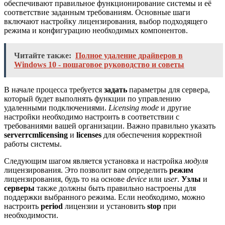
обеспечивают правильное функционирование системы и её
соответствие заданным требованиям. Основные шаги
включают настройку лицензирования, выбор подходящего
режима и конфигурацию необходимых компонентов.
Читайте также:
Полное удаление драйверов в
Windows 10 - пошаговое руководство и советы
В начале процесса требуется
задать
параметры для сервера,
который будет выполнять функции по управлению
удаленными подключениями.
Licensing mode
и другие
настройки необходимо настроить в соответствии с
требованиями вашей организации. Важно правильно указать
serverrcmlicensing
и
licenses
для обеспечения корректной
работы системы.
Следующим шагом является установка и настройка
модуля
лицензирования. Это позволит вам определить
режим
лицензирования, будь то на основе
device
или
user
.
Узлы
и
серверы
также должны быть правильно настроены для
поддержки выбранного режима. Если необходимо, можно
настроить
period
лицензии и установить
stop
при
необходимости.