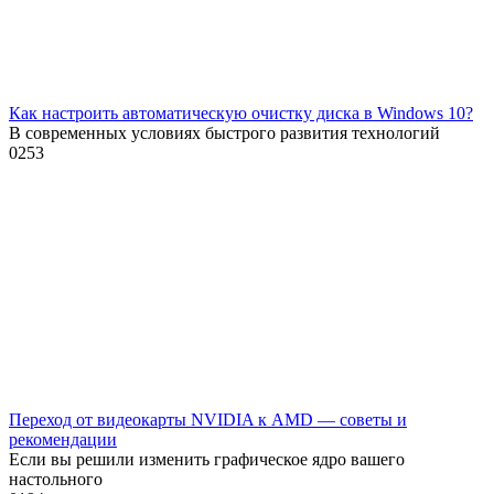
Как настроить автоматическую очистку диска в Windows 10?
В современных условиях быстрого развития технологий
0
253
Переход от видеокарты NVIDIA к AMD — советы и
рекомендации
Если вы решили изменить графическое ядро вашего
настольного