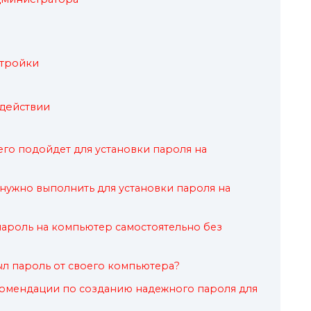
стройки
здействии
его подойдет для установки пароля на
нужно выполнить для установки пароля на
 пароль на компьютер самостоятельно без
был пароль от своего компьютера?
комендации по созданию надежного пароля для