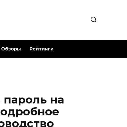
Обзоры
Рейтинги
 пароль на
подробное
оводство