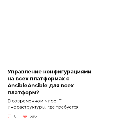
Управление конфигурациями
на всех платформах с
AnsibleAnsible для всех
платформ?
В современном мире IT-
инфраструктуры, где требуется
0
586