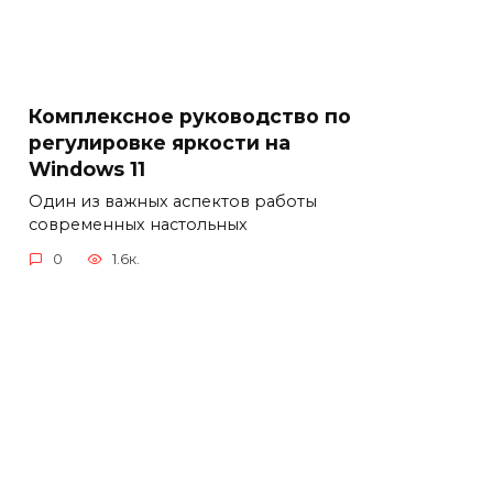
Комплексное руководство по
регулировке яркости на
Windows 11
Один из важных аспектов работы
современных настольных
0
1.6к.