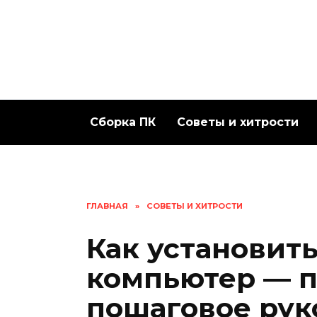
Перейти
к
содержанию
Сборка ПК
Советы и хитрости
ГЛАВНАЯ
»
СОВЕТЫ И ХИТРОСТИ
Как установить
компьютер — 
пошаговое рук