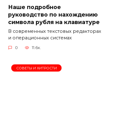
Наше подробное
руководство по нахождению
символа рубля на клавиатуре
В современных текстовых редакторах
и операционных системах
0
11.6к.
СОВЕТЫ И ХИТРОСТИ