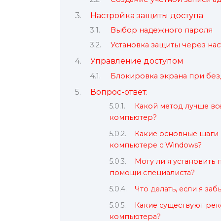
Настройка защиты доступа
Выбор надежного пароля
Установка защиты через на
Управление доступом
Блокировка экрана при бе
Вопрос-ответ:
Какой метод лучше вс
компьютер?
Какие основные шаги 
компьютере с Windows?
Могу ли я установить
помощи специалиста?
Что делать, если я за
Какие существуют ре
компьютера?