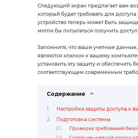
Следующий экран предлагает вам воз
который будет требовать для доступа
устройство теперь может быть защищ
могли бы попытаться получить досту
Запомните, что ваши учетные данные,
являются ключом к вашему компьютер
установить эту защиту и обеспечить 
соответствующем современным требо
Содержание
Настройка защиты доступа к в
Подготовка системы
Проверка требований безо
Создание учетной записи а