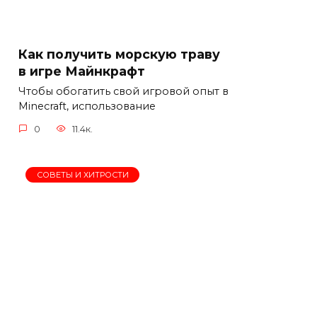
Как получить морскую траву
в игре Майнкрафт
Чтобы обогатить свой игровой опыт в
Minecraft, использование
0
11.4к.
СОВЕТЫ И ХИТРОСТИ