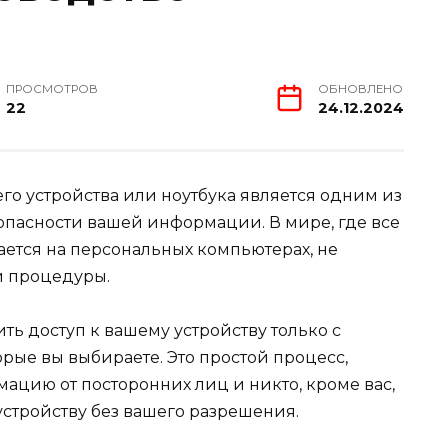
ПРОСМОТРОВ
ОБНОВЛЕНО
22
24.12.2024
го устройства или ноутбука является одним из
пасности вашей информации. В мире, где все
ается на персональных компьютерах, не
й процедуры.
ить доступ к вашему устройству только с
рые вы выбираете. Это простой процесс,
ацию от посторонних лиц и никто, кроме вас,
устройству без вашего разрешения.