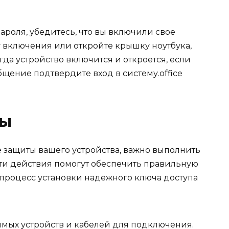
ароля, убедитесь, что вы включили свое
у включения или откройте крышку ноутбука,
гда устройство включится и откроется, если
щение подтвердите вход в систему.office
мы
е защиты вашего устройства, важно выполнить
ти действия помогут обеспечить правильную
 процесс установки надежного ключа доступа
мых устройств и кабелей для подключения.