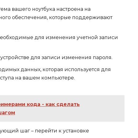
ема вашего ноутбука настроена на
ного обеспечения, которые поддерживают
необходимые для изменения учетной записи
 устройстве для записи изменения пароля.
димых данных, которая используется для
ступа на вашем компьютере.
римерами кода - как сделать
шагом
дующий шаг – перейти к установке