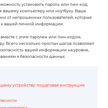
можность установить пароль или пин-код,
 к вашему компьютеру или ноутбуку. Ваше
ено от непрошенных пользователей, которые
п к вашей личной информации.
 вместе с этим паролем или пин-кодом,
у. Всего несколько простых шагов позволяют
безопасность вашей информации на уровне,
ваниям к безопасности данных.
ашему устройству: пошаговая инструкция
пасности
дминистратора