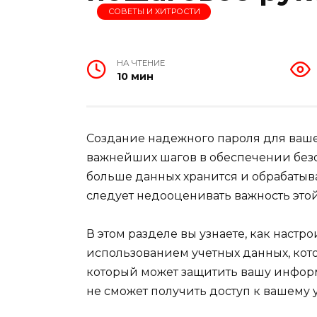
СОВЕТЫ И ХИТРОСТИ
НА ЧТЕНИЕ
10 мин
Создание надежного пароля для ваше
важнейших шагов в обеспечении безо
больше данных хранится и обрабатыв
следует недооценивать важность это
В этом разделе вы узнаете, как настро
использованием учетных данных, кото
который может защитить вашу информ
не сможет получить доступ к вашему 