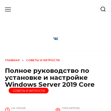
Перейти
к
содержанию
ГЛАВНАЯ
»
СОВЕТЫ И ХИТРОСТИ
Полное руководство по
установке и настройке
Windows Server 2019 Core
СОВЕТЫ И ХИТРОСТИ
НА ЧТЕНИЕ
ПРОСМОТРОВ