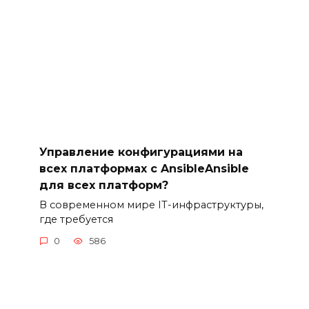
Управление конфигурациями на
всех платформах с AnsibleAnsible
для всех платформ?
В современном мире IT-инфраструктуры,
где требуется
0
586