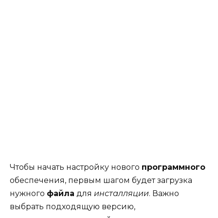
Чтобы начать настройку нового
программного
обеспечения, первым шагом будет загрузка
нужного
файла
для
инсталляции
. Важно
выбрать подходящую версию,