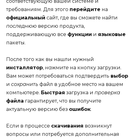
соответствующую вашей системе и
требованиям. Для этого
перейдите
на
официальный
сайт, где вы сможете найти
последнюю
версию продукта,
поддерживающую все
функции
и
языковые
пакеты.
После того как вы нашли нужный
инсталлятор
,
нажмите
на кнопку загрузки.
Вам может потребоваться подтвердить
выбор
и
сохранить
файл в удобное место на вашем
компьютере.
Быстрая
загрузка и
проверка
файла
гарантирует, что вы получите
актуальную версию без
ошибок
.
Если в процессе
скачивания
возникнут
вопросы или потребуется дополнительная