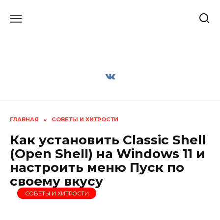
Перейти
к
содержанию
ГЛАВНАЯ
»
СОВЕТЫ И ХИТРОСТИ
Как установить Classic Shell
(Open Shell) на Windows 11 и
настроить меню Пуск по
своему вкусу
СОВЕТЫ И ХИТРОСТИ