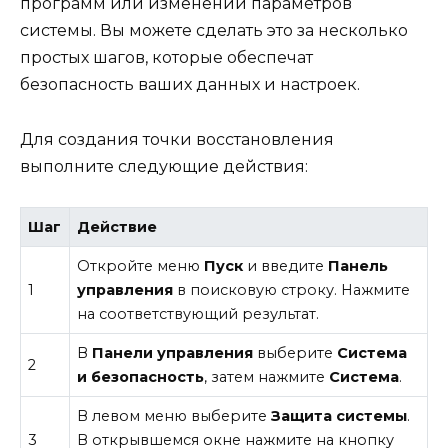
программ или изменении параметров
системы. Вы можете сделать это за несколько
простых шагов, которые обеспечат
безопасность ваших данных и настроек.
Для создания точки восстановления
выполните следующие действия:
Шаг
Действие
Откройте меню
Пуск
и введите
Панель
1
управления
в поисковую строку. Нажмите
на соответствующий результат.
В
Панели управления
выберите
Система
2
и безопасность
, затем нажмите
Система
.
В левом меню выберите
Защита системы
.
3
В открывшемся окне нажмите на кнопку