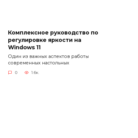
Комплексное руководство по
регулировке яркости на
Windows 11
Один из важных аспектов работы
современных настольных
0
1.6к.