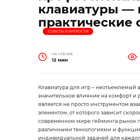
клавиатуры — 
практические 
СОВЕТЫ И ХИТРОСТИ
НА ЧТЕНИЕ
12 мин
Клавиатура для игр – неотъемлемый 
значительное влияние на комфорт и р
является не просто инструментом вз
элементом, от которого зависит скоро
современном мире гейминга рынок п
различными технологиями и функциям
индивидуальной задачей для каждог