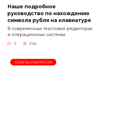
Наше подробное
руководство по нахождению
символа рубля на клавиатуре
В современных текстовых редакторах
и операционных системах
0
11.6к.
СОВЕТЫ И ХИТРОСТИ