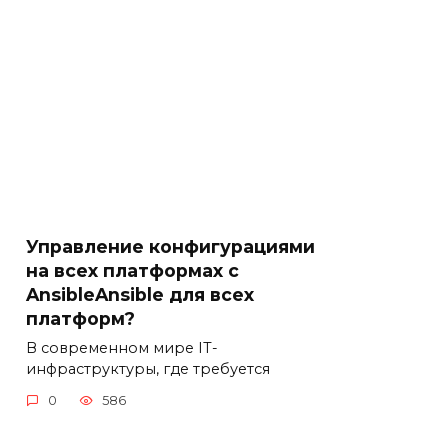
Управление конфигурациями
на всех платформах с
AnsibleAnsible для всех
платформ?
В современном мире IT-
инфраструктуры, где требуется
0
586