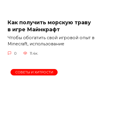
Как получить морскую траву
в игре Майнкрафт
Чтобы обогатить свой игровой опыт в
Minecraft, использование
0
11.4к.
СОВЕТЫ И ХИТРОСТИ