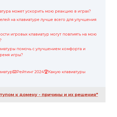
атура может ускорить мою реакцию в играх?
елей на клавиатуре лучше всего для улучшения
ости игровых клавиатур могут повлиять на мою
?
виатуры помочь с улучшением комфорта и
время игры?
виатур⌨️Рейтинг 2024🏆Какую клавиатуры
тупом к домену - причины и их решения"