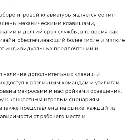
боре игровой клавиатуры является её тип
нащены механическими клавишами,
атий и долгий срок службы, в то время как
зайн, обеспечивающий более тихие и мягкие
 от индивидуальных предпочтений и
ся наличие дополнительных клавиш и
х доступ к различным командам и утилитам.
ованы макросами и настройками освещения,
уру к конкретным игровым сценариям.
 также представлены на рынке, каждый из
ависимости от рабочего места и