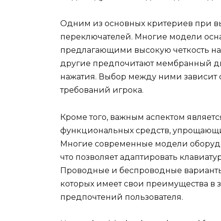
Одним из основных критериев при вы
переключателей. Многие модели ос
предлагающими высокую четкость наж
другие предпочитают мембранный ди
нажатия. Выбор между ними зависит
требований игрока.
Кроме того, важным аспектом являет
функциональных средств, упрощающи
Многие современные модели оборуд
что позволяет адаптировать клавиат
Проводные и беспроводные варианты
которых имеет свои преимущества в з
предпочтений пользователя.