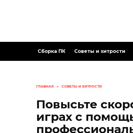
Перейти
к
содержанию
Сборка ПК
Советы и хитрости
ГЛАВНАЯ
»
СОВЕТЫ И ХИТРОСТИ
Повысьте скор
играх с помощ
профессионал