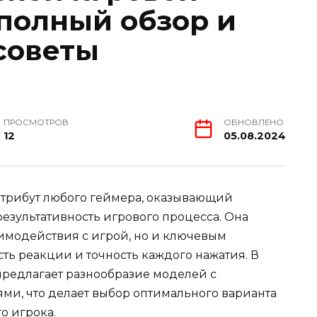
полный обзор и
советы
ПРОСМОТРОВ
ОБНОВЛЕНО
12
05.08.2024
атрибут любого геймера, оказывающий
езультативность игрового процесса. Она
аимодействия с игрой, но и ключевым
сть реакции и точность каждого нажатия. В
редлагает разнообразие моделей с
и, что делает выбор оптимального варианта
о игрока.