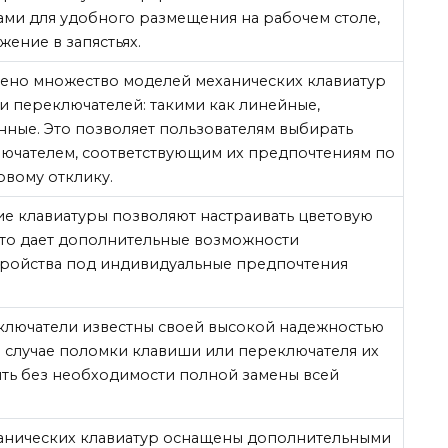
ми для удобного размещения на рабочем столе,
ение в запястьях.
ено множество моделей механических клавиатур
и переключателей: такими как линейные,
нные. Это позволяет пользователям выбирать
лючателем, соответствующим их предпочтениям по
овому отклику.
е клавиатуры позволяют настраивать цветовую
что дает дополнительные возможности
тройства под индивидуальные предпочтения
ключатели известны своей высокой надежностью
В случае поломки клавиши или переключателя их
ть без необходимости полной замены всей
анических клавиатур оснащены дополнительными