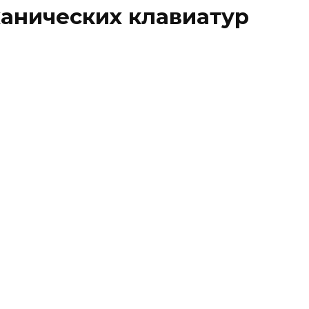
анических клавиатур