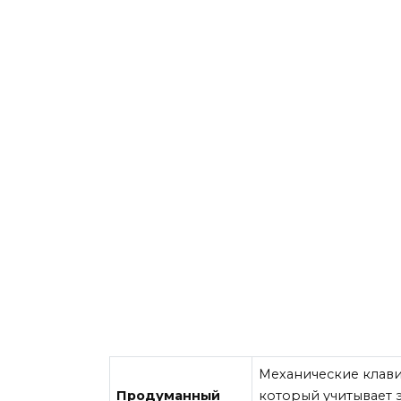
Механические клав
Продуманный
который учитывает 