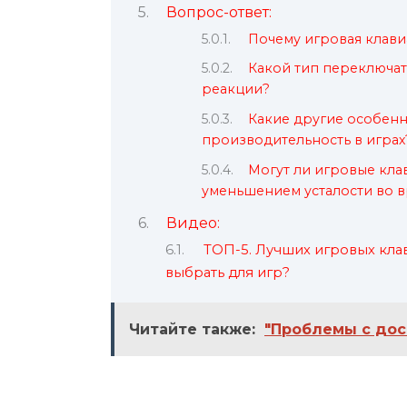
Вопрос-ответ:
Почему игровая клави
Какой тип переключат
реакции?
Какие другие особенн
производительность в играх
Могут ли игровые кла
уменьшением усталости во 
Видео:
ТОП-5. Лучших игровых кла
выбрать для игр?
Читайте также:
"Проблемы с дос