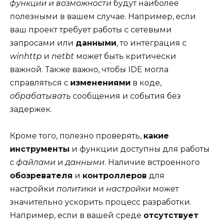
функции и возможности
будут наиболее
полезными в вашем случае. Например, если
ваш проект требует работы с сетевыми
запросами или
данными
, то интеграция с
winhttp
и
netbt
может быть критически
важной. Также важно, чтобы IDE могла
справляться с
изменениями
в коде,
обрабатывать
сообщения и события без
задержек.
Кроме того, полезно проверять,
какие
инструменты
и функции доступны для работы
с
файлами
и
данными
. Наличие встроенного
обозревателя
и
контроллеров
для
настройки
политики
и
настройки
может
значительно ускорить процесс разработки.
Например, если в вашей среде
отсутствует