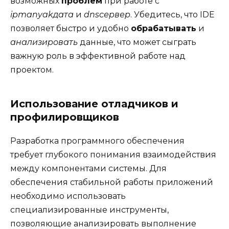
возможных
проблем
при работе с
ipmanyakдата
и
dnsсервер
. Убедитесь, что IDE
позволяет быстро и удобно
обрабатывать
и
анализировать
данные, что может сыграть
важную роль в эффективной работе над
проектом.
Использование отладчиков и
профилировщиков
Разработка программного обеспечения
требует глубокого понимания взаимодействия
между компонентами системы. Для
обеспечения стабильной работы приложений
необходимо использовать
специализированные инструменты,
позволяющие анализировать выполнение