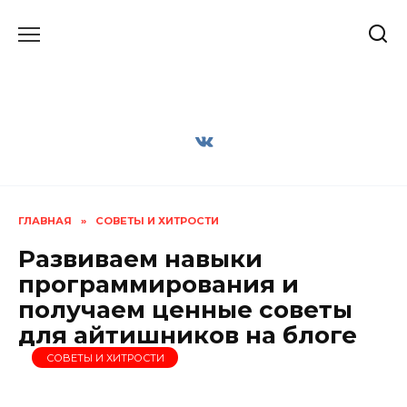
Перейти
к
содержанию
ГЛАВНАЯ
»
СОВЕТЫ И ХИТРОСТИ
Развиваем навыки
программирования и
получаем ценные советы
для айтишников на блоге
СОВЕТЫ И ХИТРОСТИ