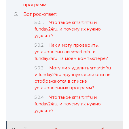
программ
Вопрос-ответ:
Что такое smartinfru и
funday24ru, и почему их нужно
удалять?
Как я могу проверить,
установлены ли smartinfru и
funday24ru на моем компьютере?
Могу ли я удалить smartinfru
и funday24ru вручную, если они не
отображаются в списке
установленных программ?
Что такое smartinfru и
funday24ru, и почему их нужно
удалять?