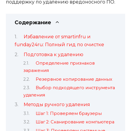
поддержку по удалению вредоносного ПО.
Содержание
Избавление от smartinfru и
funday24ru: Полный гид по очистке
Подготовка к удалению
Определение признаков
заражения
Резервное копирование данных
Выбор подходящего инструмента
удаления
Методы ручного удаления
Шаг 1: Проверяем браузеры
Шаг 2: Сканирование компьютера
Шаг 3: Проверяем системные