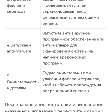
файлов и
Проверяем, нет ли там
сервисов
сервисов, связанных с
рекламными всплывающими
окнами.
Запустите антивирусное
программное обеспечение или
4. Запускаем
анти-малваре для
anti-malware
сканирования системы на
наличие вредоносных
программ.
Будьте внимательны при
5.
удалении файлов и сервисов,
Внимательность
чтобы избежать повреждения
к деталям
операционной системы.
После завершения подготовки и выполнения
указанных шагов можно переходить к самому