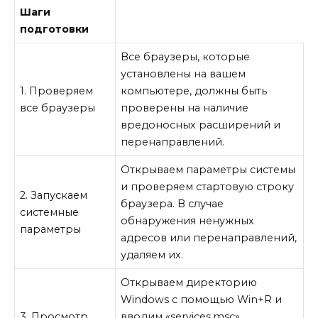
Шаги
подготовки
Все браузеры, которые
установлены на вашем
1. Проверяем
компьютере, должны быть
все браузеры
проверены на наличие
вредоносных расширений и
перенаправлений.
Открываем параметры системы
и проверяем стартовую строку
2. Запускаем
браузера. В случае
системные
обнаружения ненужных
параметры
адресов или перенаправлений,
удаляем их.
Открываем директорию
Windows с помощью Win+R и
3. Просмотр
вводим «services.msc».