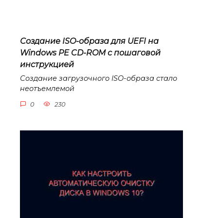
Создание ISO-образа для UEFI на
Windows PE CD-ROM с пошаговой
инструкцией
Создание загрузочного ISO-образа стало
неотъемлемой
0
230