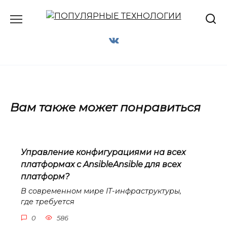
Перейти
к
содержанию
Вам также может понравиться
Управление конфигурациями на всех
платформах с AnsibleAnsible для всех
платформ?
В современном мире IT-инфраструктуры,
где требуется
0
586