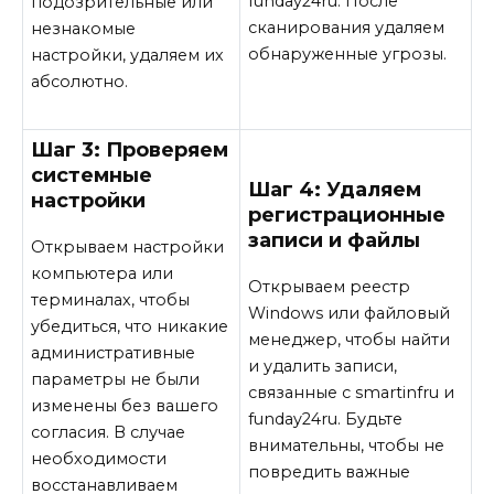
funday24ru. После
подозрительные или
сканирования удаляем
незнакомые
обнаруженные угрозы.
настройки, удаляем их
абсолютно.
Шаг 3: Проверяем
системные
Шаг 4: Удаляем
настройки
регистрационные
записи и файлы
Открываем настройки
компьютера или
Открываем реестр
терминалах, чтобы
Windows или файловый
убедиться, что никакие
менеджер, чтобы найти
административные
и удалить записи,
параметры не были
связанные с smartinfru и
изменены без вашего
funday24ru. Будьте
согласия. В случае
внимательны, чтобы не
необходимости
повредить важные
восстанавливаем