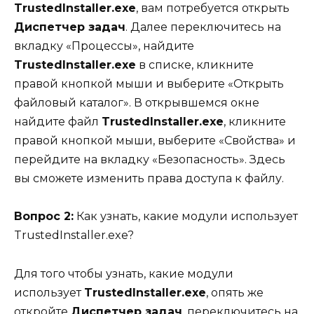
TrustedInstaller.exe
, вам потребуется открыть
Диспетчер задач
. Далее переключитесь на
вкладку «Процессы», найдите
TrustedInstaller.exe
в списке, кликните
правой кнопкой мыши и выберите «Открыть
файловый каталог». В открывшемся окне
найдите файл
TrustedInstaller.exe
, кликните
правой кнопкой мыши, выберите «Свойства» и
перейдите на вкладку «Безопасность». Здесь
вы сможете изменить права доступа к файлу.
Вопрос 2:
Как узнать, какие модули использует
TrustedInstaller.exe?
Для того чтобы узнать, какие модули
использует
TrustedInstaller.exe
, опять же
откройте
Диспетчер задач
, переключитесь на