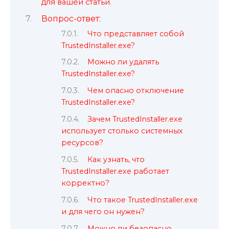
для вашей статьи.
Вопрос-ответ:
Что представляет собой
TrustedInstaller.exe?
Можно ли удалять
TrustedInstaller.exe?
Чем опасно отключение
TrustedInstaller.exe?
Зачем TrustedInstaller.exe
использует столько системных
ресурсов?
Как узнать, что
TrustedInstaller.exe работает
корректно?
Что такое TrustedInstaller.exe
и для чего он нужен?
Можно ли безопасно