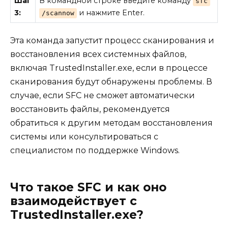
Шаг
В командной строке введите команду
sfc
3:
и нажмите Enter.
/scannow
Эта команда запустит процесс сканирования и
восстановления всех системных файлов,
включая TrustedInstaller.exe, если в процессе
сканирования будут обнаружены проблемы. В
случае, если SFC не сможет автоматически
восстановить файлы, рекомендуется
обратиться к другим методам восстановления
системы или консультироваться с
специалистом по поддержке Windows.
Что такое SFC и как оно
взаимодействует с
TrustedInstaller.exe?