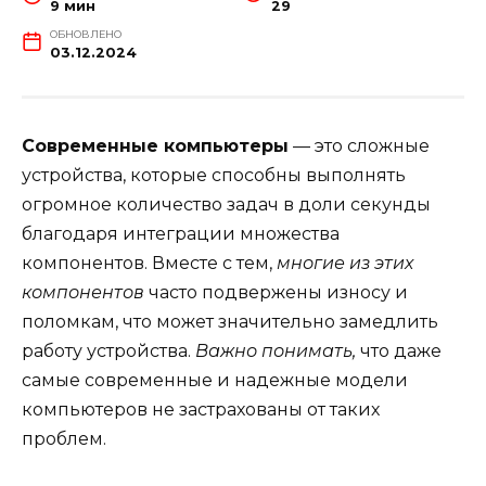
9 мин
29
ОБНОВЛЕНО
03.12.2024
Современные компьютеры
— это сложные
устройства, которые способны выполнять
огромное количество задач в доли секунды
благодаря интеграции множества
компонентов. Вместе с тем,
многие из этих
компонентов
часто подвержены износу и
поломкам, что может значительно замедлить
работу устройства.
Важно понимать,
что даже
самые современные и надежные модели
компьютеров не застрахованы от таких
проблем.