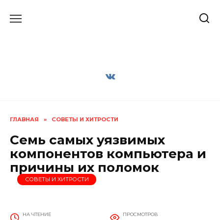
Перейти
к
содержанию
ГЛАВНАЯ
»
СОВЕТЫ И ХИТРОСТИ
Семь самых уязвимых
компонентов компьютера и
причины их поломок
СОВЕТЫ И ХИТРОСТИ
НА ЧТЕНИЕ
ПРОСМОТРОВ