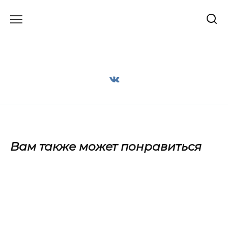
Перейти
к
содержанию
Вам также может понравиться