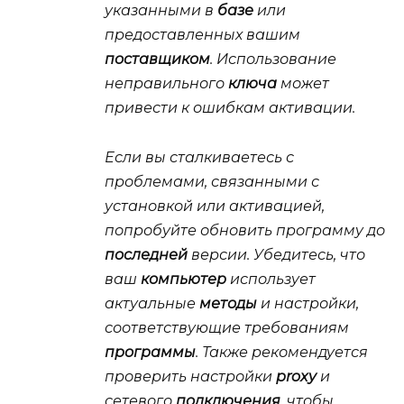
указанными в
базе
или
предоставленных вашим
поставщиком
. Использование
неправильного
ключа
может
привести к ошибкам активации.
Если вы сталкиваетесь с
проблемами, связанными с
установкой или активацией,
попробуйте обновить программу до
последней
версии. Убедитесь, что
ваш
компьютер
использует
актуальные
методы
и настройки,
соответствующие требованиям
программы
. Также рекомендуется
проверить настройки
proxy
и
сетевого
подключения
, чтобы