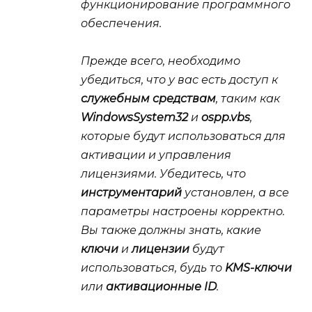
функционирование программного
обеспечения.
Прежде всего, необходимо
убедиться, что у вас есть доступ к
служебным средствам
, таким как
WindowsSystem32
и
ospp.vbs
,
которые будут использоваться для
активации и управления
лицензиями. Убедитесь, что
инструментарий
установлен, а все
параметры настроены корректно.
Вы также должны знать, какие
ключи
и
лицензии
будут
использоваться, будь то
KMS-ключи
или
активационные ID
.