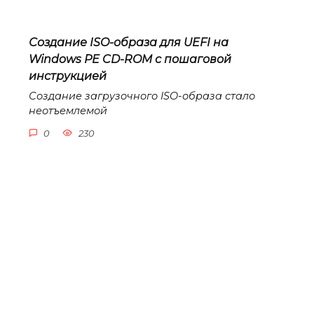
Создание ISO-образа для UEFI на
Windows PE CD-ROM с пошаговой
инструкцией
Создание загрузочного ISO-образа стало
неотъемлемой
0
230