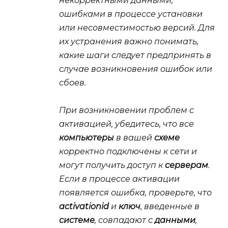
некорректными данными,
ошибками в процессе установки
или несовместимостью версий. Для
их устранения важно понимать,
какие шаги следует предпринять в
случае возникновения ошибок или
сбоев.
При возникновении проблем с
активацией, убедитесь, что все
компьютеры
в вашей
схеме
корректно подключены к сети и
могут получить доступ к
серверам
.
Если в процессе активации
появляется ошибка, проверьте, что
activationid
и
ключ
, введенные в
системе
, совпадают с
данными
,