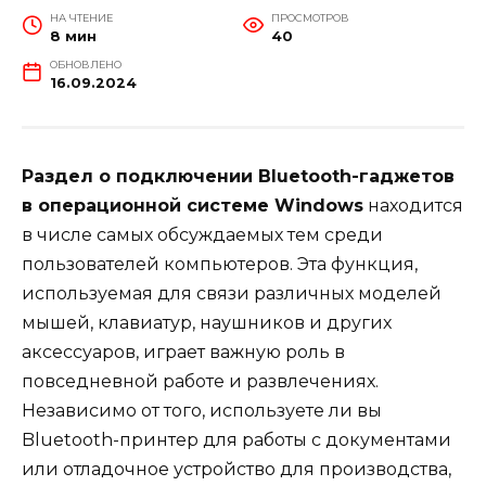
НА ЧТЕНИЕ
ПРОСМОТРОВ
8 мин
40
ОБНОВЛЕНО
16.09.2024
Раздел о подключении Bluetooth-гаджетов
в операционной системе Windows
находится
в числе самых обсуждаемых тем среди
пользователей компьютеров. Эта функция,
используемая для связи различных моделей
мышей, клавиатур, наушников и других
аксессуаров, играет важную роль в
повседневной работе и развлечениях.
Независимо от того, используете ли вы
Bluetooth-принтер для работы с документами
или отладочное устройство для производства,