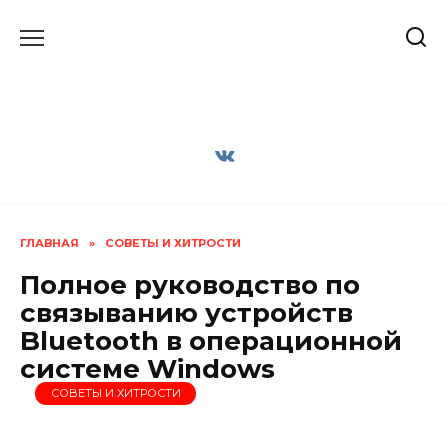
Перейти
к
содержанию
ГЛАВНАЯ
»
СОВЕТЫ И ХИТРОСТИ
Полное руководство по
связыванию устройств
Bluetooth в операционной
системе Windows
СОВЕТЫ И ХИТРОСТИ