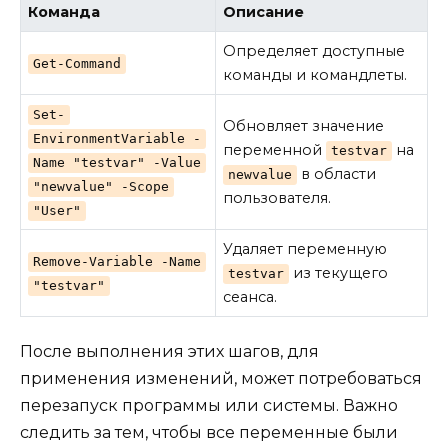
Команда
Описание
Определяет доступные
Get-Command
команды и командлеты.
Set-
Обновляет значение
EnvironmentVariable -
переменной
на
testvar
Name "testvar" -Value
в области
newvalue
"newvalue" -Scope
пользователя.
"User"
Удаляет переменную
Remove-Variable -Name
из текущего
testvar
"testvar"
сеанса.
После выполнения этих шагов, для
применения изменений, может потребоваться
перезапуск программы или системы. Важно
следить за тем, чтобы все переменные были