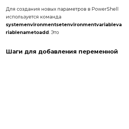
Для создания новых параметров в PowerShell
используется команда
systemenvironmentsetenvironmentvariableva
riablenametoadd
. Это
Шаги для добавления переменной