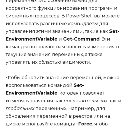
переменных. Это особенно важно для
корректного функционирования программ и
системных процессов. В PowerShell вы можете
использовать различные
командлеты
для
управления этими значениями, такие как
Set-
EnvironmentVariable
и
Get-Command
. Эти
команды позволяют вам вносить изменения в
текущие значения переменных, а также
управлять их областью видимости.
Чтобы обновить значение переменной, можно
воспользоваться командой
Set-
EnvironmentVariable
, которая позволяет
изменять значения как
пользовательских
, так и
глобальных
переменных. Например, для
обновления переменной в реестре или на
диске используйте команду
-Force
, чтобы