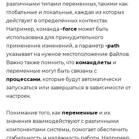
различными типами переменных, такими как
глобальные и локальные, каждая из которых
действует
в определённых контекстах.
Например, команда
-force
может быть
использована для принудительного
применения изменений, а параметр
-path
указывает на нужное местоположение файлов.
Важно также помнить, что
командлеты
и
переменные
могут быть связаны с
процессами
, которые будут автоматически
запускаться или завершаться в зависимости от
настроек.
Понимание того, как
переменные
и их
значения взаимодействуют с различными
компонентами системы, помогает обеспечить
стабильность и надёжность работы. Например,