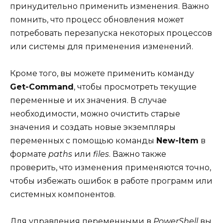
принудительно применить изменения. Важно
помнить, что процесс обновления может
потребовать перезапуска некоторых процессов
или системы для применения изменений.
Кроме того, вы можете применить команду
Get-Command
, чтобы просмотреть текущие
переменные и их значения. В случае
необходимости, можно очистить старые
значения и создать новые экземпляры
переменных с помощью команды
New-Item
в
формате
paths
или
files
. Важно также
проверить, что изменения применяются точно,
чтобы избежать ошибок в работе программ или
системных компонентов.
Для управления переменными в
PowerShell
вы