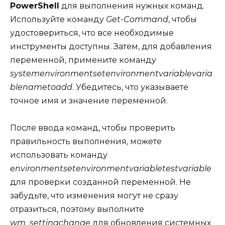
PowerShell
для выполнения нужных команд.
Используйте команду
Get-Command
, чтобы
удостовериться, что все необходимые
инструменты доступны. Затем, для добавления
переменной, примените команду
systemenvironmentsetenvironmentvariablevaria
blenametoadd
. Убедитесь, что указываете
точное имя и значение переменной.
После ввода команд, чтобы проверить
правильность выполнения, можете
использовать команду
environmentsetenvironmentvariabletestvariable
для проверки созданной переменной. Не
забудьте, что изменения могут не сразу
отразиться, поэтому выполните
wm_settingchange
для обновления системных