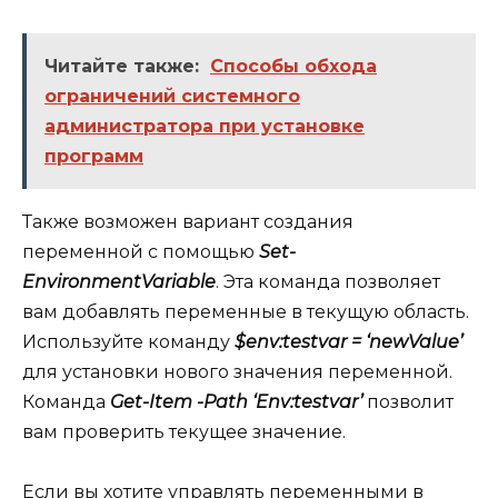
Читайте также:
Способы обхода
ограничений системного
администратора при установке
программ
Также возможен вариант создания
переменной с помощью
Set-
EnvironmentVariable
. Эта команда позволяет
вам добавлять переменные в текущую область.
Используйте команду
$env:testvar = ‘newValue’
для установки нового значения переменной.
Команда
Get-Item -Path ‘Env:testvar’
позволит
вам проверить текущее значение.
Если вы хотите управлять переменными в