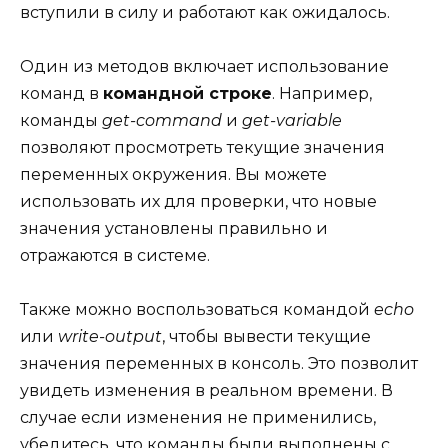
вступили в силу и работают как ожидалось.
Один из методов включает использование
команд в
командной строке
. Например,
команды
get-command
и
get-variable
позволяют просмотреть текущие значения
переменных окружения. Вы можете
использовать их для проверки, что новые
значения установлены правильно и
отражаются в системе.
Также можно воспользоваться командой
echo
или
write-output
, чтобы вывести текущие
значения переменных в консоль. Это позволит
увидеть изменения в реальном времени. В
случае если изменения не применились,
убедитесь, что команды были выполнены с