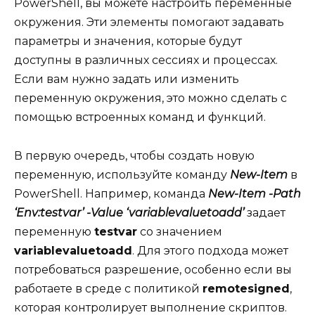
PowerShell, вы можете настроить переменные
окружения. Эти элементы помогают задавать
параметры и значения, которые будут
доступны в различных сессиях и процессах.
Если вам нужно задать или изменить
переменную окружения, это можно сделать с
помощью встроенных команд и функций.
В первую очередь, чтобы создать новую
переменную, используйте команду
New-Item
в
PowerShell. Например, команда
New-Item -Path
‘Env:testvar’ -Value ‘variablevaluetoadd’
задает
переменную
testvar
со значением
variablevaluetoadd
. Для этого подхода может
потребоваться разрешение, особенно если вы
работаете в среде с политикой
remotesigned
,
которая контролирует выполнение скриптов.