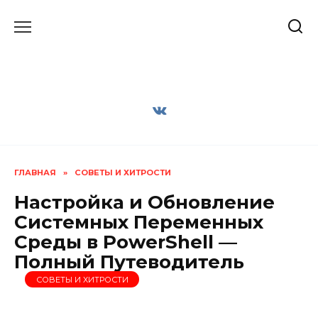
Перейти
к
содержанию
ГЛАВНАЯ
»
СОВЕТЫ И ХИТРОСТИ
Настройка и Обновление
Системных Переменных
Среды в PowerShell —
Полный Путеводитель
СОВЕТЫ И ХИТРОСТИ