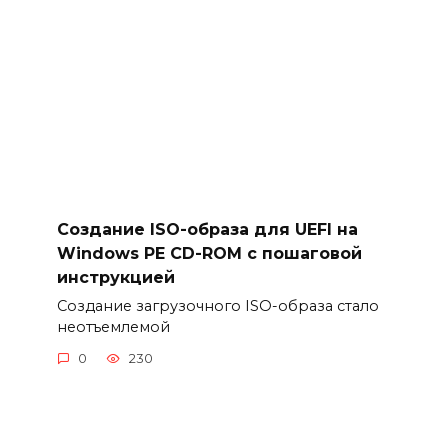
Создание ISO-образа для UEFI на
Windows PE CD-ROM с пошаговой
инструкцией
Создание загрузочного ISO-образа стало
неотъемлемой
0
230