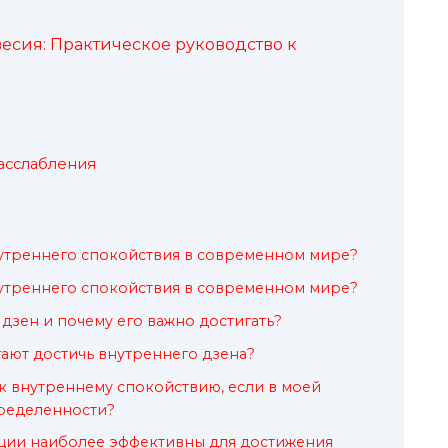
есия: Практическое руководство к
асслабления
х
нутреннего спокойствия в современном мире?
нутреннего спокойствия в современном мире?
дзен и почему его важно достигать?
ают достичь внутреннего дзена?
ь к внутреннему спокойствию, если в моей
пределенности?
ации наиболее эффективны для достижения