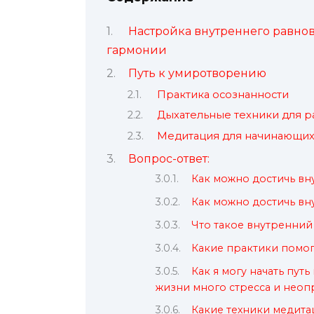
Настройка внутреннего равнов
гармонии
Путь к умиротворению
Практика осознанности
Дыхательные техники для р
Медитация для начинающи
Вопрос-ответ:
Как можно достичь в
Как можно достичь в
Что такое внутренний 
Какие практики помог
Как я могу начать пут
жизни много стресса и нео
Какие техники медит