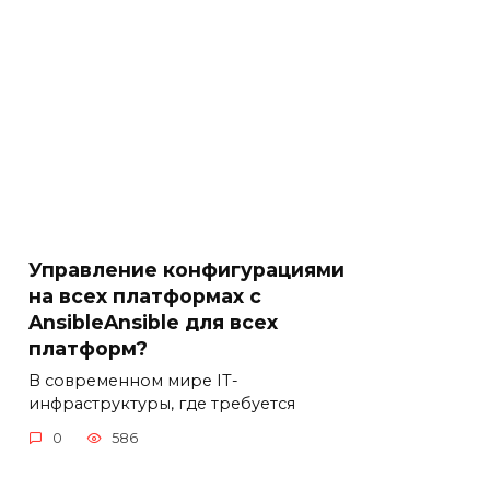
Управление конфигурациями
на всех платформах с
AnsibleAnsible для всех
платформ?
В современном мире IT-
инфраструктуры, где требуется
0
586