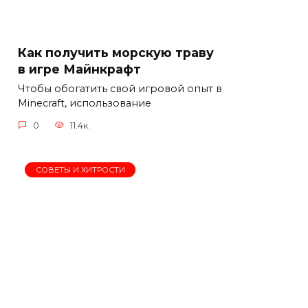
Как получить морскую траву
в игре Майнкрафт
Чтобы обогатить свой игровой опыт в
Minecraft, использование
0
11.4к.
СОВЕТЫ И ХИТРОСТИ