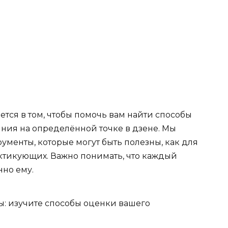
ется в том, чтобы помочь вам найти способы
яния на определённой точке в дзене. Мы
менты, которые могут быть полезны, как для
актикующих. Важно понимать, что каждый
нно ему.
ы: изучите способы оценки вашего