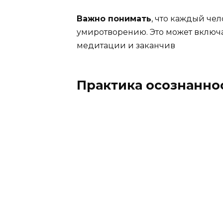
Важно понимать
, что каждый че
умиротворению. Это может включа
медитации и заканчив
Практика осознанно