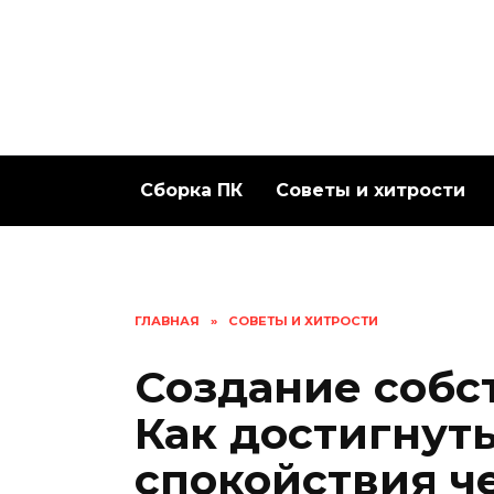
Перейти
к
содержанию
Сборка ПК
Советы и хитрости
ГЛАВНАЯ
»
СОВЕТЫ И ХИТРОСТИ
Создание собс
Как достигнут
спокойствия ч