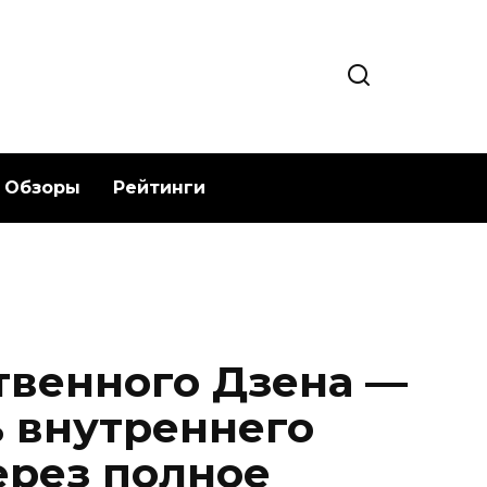
Обзоры
Рейтинги
твенного Дзена —
ь внутреннего
ерез полное