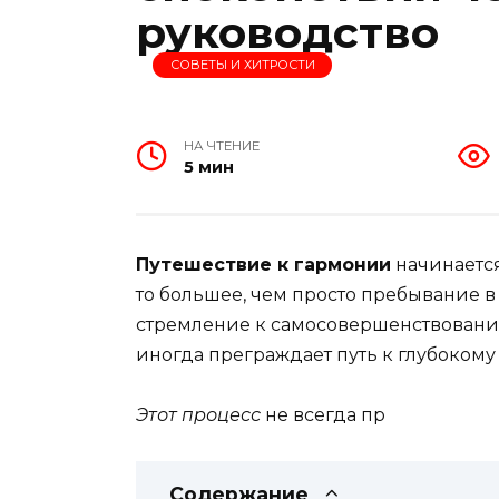
руководство
СОВЕТЫ И ХИТРОСТИ
НА ЧТЕНИЕ
5 мин
Путешествие к гармонии
начинается
то большее, чем просто пребывание в
стремление к самосовершенствовани
иногда преграждает путь к глубоком
Этот процесс
не всегда пр
Содержание