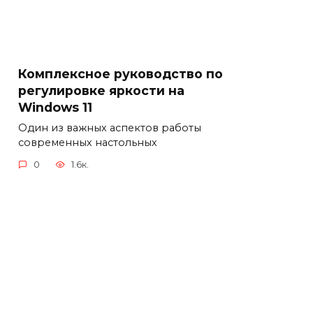
Комплексное руководство по
регулировке яркости на
Windows 11
Один из важных аспектов работы
современных настольных
0
1.6к.