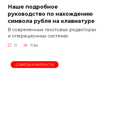
Наше подробное
руководство по нахождению
символа рубля на клавиатуре
В современных текстовых редакторах
и операционных системах
0
11.6к.
СОВЕТЫ И ХИТРОСТИ