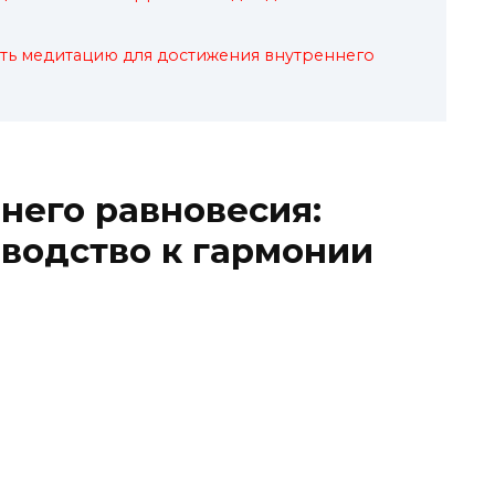
ать медитацию для достижения внутреннего
него равновесия:
водство к гармонии