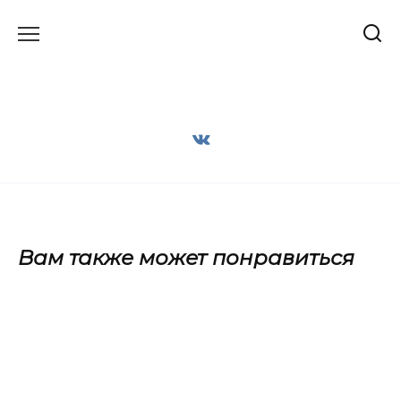
Перейти
к
содержанию
Вам также может понравиться