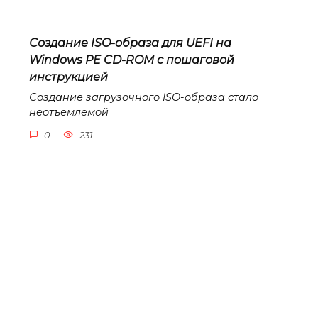
Создание ISO-образа для UEFI на
Windows PE CD-ROM с пошаговой
инструкцией
Создание загрузочного ISO-образа стало
неотъемлемой
0
231