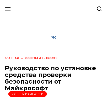
Перейти
к
содержанию
ГЛАВНАЯ
»
СОВЕТЫ И ХИТРОСТИ
Руководство по установке
средства проверки
безопасности от
Майкрософт
СОВЕТЫ И ХИТРОСТИ