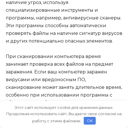
наличие угроз, используя
специализированные инструменты и
программы, например, антивирусные сканеры.
Эти программы способны автоматически
проверять файлы на наличие сигнатур вирусов
и других потенциально опасных элементов.
При сканировании компьютера время
занимает проверка всех файлов на предмет
заражения. Если ваш компьютер заражен
вирусами или вредоносным ПО,
сканирование может занять длительное время,
особенно при использовании программы с
обновленными базами данных и сигнатурами.
Этот сайт использует cookie для хранения данных.
Важно помнить, что такие проверки можно
Продолжая использовать сайт, Вы даете свое согласие на
выполнить вручную или автоматически в
работу с этими файлами.
OK
заданное время.