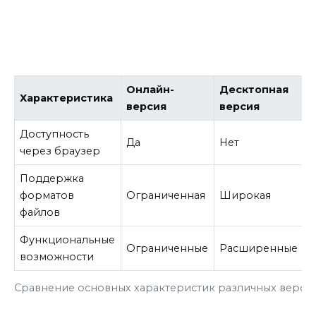
Онлайн-
Десктопная
Б
Характеристика
версия
версия
в
Доступность
Да
Нет
через браузер
Поддержка
форматов
Ограниченная
Широкая
О
файлов
Функциональные
Ограниченные
Расширенные
Б
возможности
Сравнение основных характеристик различных верси