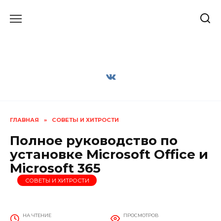
Перейти
к
содержанию
ГЛАВНАЯ
»
СОВЕТЫ И ХИТРОСТИ
Полное руководство по
установке Microsoft Office и
Microsoft 365
СОВЕТЫ И ХИТРОСТИ
НА ЧТЕНИЕ
ПРОСМОТРОВ