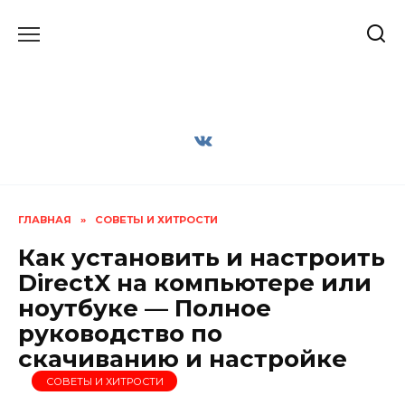
Перейти
к
содержанию
ГЛАВНАЯ
»
СОВЕТЫ И ХИТРОСТИ
Как установить и настроить
DirectX на компьютере или
ноутбуке — Полное
руководство по
скачиванию и настройке
СОВЕТЫ И ХИТРОСТИ