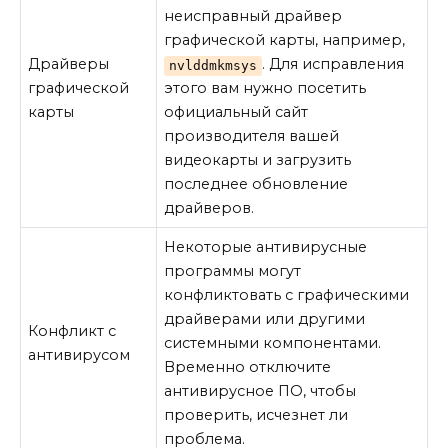
неисправный драйвер
графической карты, например,
Драйверы
. Для исправления
nvlddmkmsys
графической
этого вам нужно посетить
карты
официальный сайт
производителя вашей
видеокарты и загрузить
последнее обновление
драйверов.
Некоторые антивирусные
программы могут
конфликтовать с графическими
драйверами или другими
Конфликт с
системными компонентами.
антивирусом
Временно отключите
антивирусное ПО, чтобы
проверить, исчезнет ли
проблема.