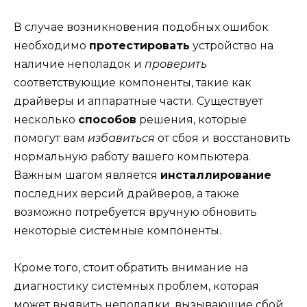
В случае возникновения подобных ошибок
необходимо
протестировать
устройство на
наличие неполадок и
проверить
соответствующие компоненты, такие как
драйверы и аппаратные части. Существует
несколько
способов
решения, которые
помогут вам
избавиться
от сбоя и восстановить
нормальную работу вашего компьютера.
Важным шагом является
инсталлирование
последних версий драйверов, а также
возможно потребуется вручную обновить
некоторые системные компоненты.
Кроме того, стоит обратить внимание на
диагностику системных проблем, которая
может выявить неполадки, вызывающие сбой.