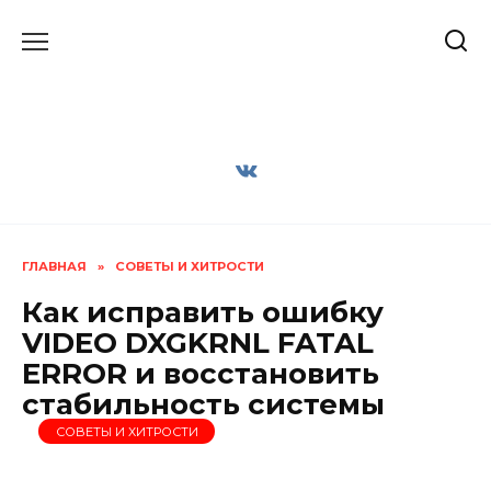
Перейти
к
содержанию
ГЛАВНАЯ
»
СОВЕТЫ И ХИТРОСТИ
Как исправить ошибку
VIDEO DXGKRNL FATAL
ERROR и восстановить
стабильность системы
СОВЕТЫ И ХИТРОСТИ