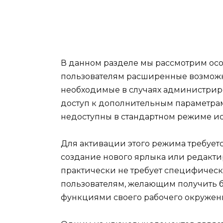
В данном разделе мы рассмотрим ос
пользователям расширенные возможн
необходимые в случаях администриро
доступ к дополнительным параметрам
недоступны в стандартном режиме ис
Для активации этого режима требует
создание нового ярлыка или редакти
практически не требует специфическ
пользователям, желающим получить 
функциями своего рабочего окружен