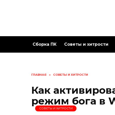
Перейти
к
содержанию
Сборка ПК
Советы и хитрости
ГЛАВНАЯ
»
СОВЕТЫ И ХИТРОСТИ
Как активиров
режим бога в W
СОВЕТЫ И ХИТРОСТИ