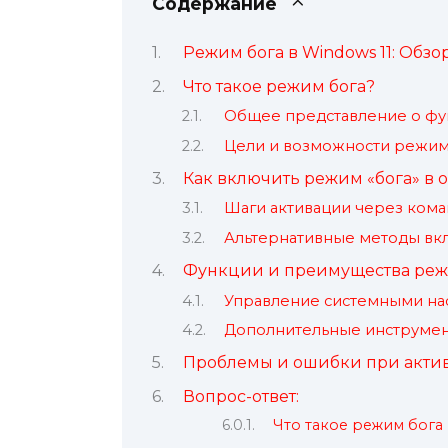
Содержание
Режим бога в Windows 11: Обзо
Что такое режим бога?
Общее представление о ф
Цели и возможности режи
Как включить режим «бога» в
Шаги активации через кома
Альтернативные методы вк
Функции и преимущества ре
Управление системными на
Дополнительные инструмен
Проблемы и ошибки при акти
Вопрос-ответ:
Что такое режим бога 