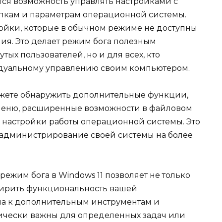
ся возможность управлять настройками с
пкам и параметрам операционной системы.
ойки, которые в обычном режиме не доступны
ия. Это делает режим бога полезным
ых пользователей, но и для всех, кто
идуальному управлению своим компьютером.
ожете обнаружить дополнительные функции,
 меню, расширенные возможности в файловом
 настройки работы операционной системы. Это
в администрирование своей системы на более
режим бога в Windows 11 позволяет не только
ширить функциональность вашей
па к дополнительным инструментам и
тически важны для определенных задач или