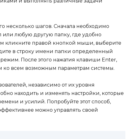
ойками и выполнять различные задачи
го несколько шагов. Сначала необходимо
л или любую другую папку, где удобно
ем кликните правой кнопкой мыши, выберите
едите в строку имени папки определенный
режим. После этого нажатия клавиши Enter,
ом ко всем возможным параметрам системы.
зователей, независимо от их уровня
добно находить и изменять настройки, которые
емени и усилий. Попробуйте этот способ,
 эффективнее можно управлять своей