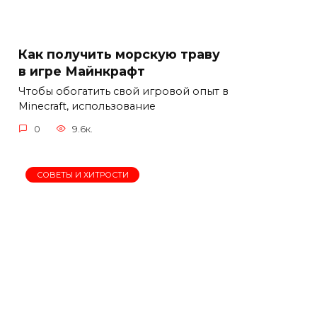
Как получить морскую траву
в игре Майнкрафт
Чтобы обогатить свой игровой опыт в
Minecraft, использование
0
9.6к.
СОВЕТЫ И ХИТРОСТИ