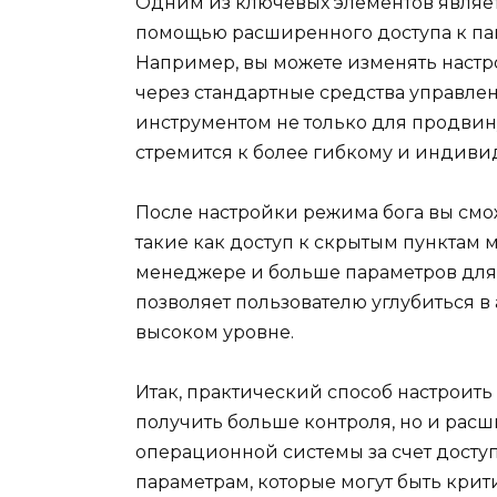
Одним из ключевых элементов являет
помощью расширенного доступа к па
Например, вы можете изменять настр
через стандартные средства управлен
инструментом не только для продвинут
стремится к более гибкому и индив
После настройки режима бога вы см
такие как доступ к скрытым пунктам
менеджере и больше параметров для
позволяет пользователю углубиться 
высоком уровне.
Итак, практический способ настроить 
получить больше контроля, но и рас
операционной системы за счет досту
параметрам, которые могут быть кри