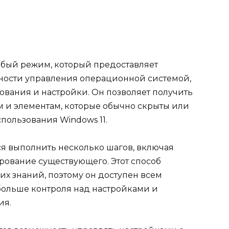
обый режим, который предоставляет
ости управления операционной системой,
вания и настройки. Он позволяет получить
 и элементам, которые обычно скрыты или
пользования Windows 11.
ся выполнить несколько шагов, включая
рование существующего. Этот способ
их знаний, поэтому он доступен всем
больше контроля над настройками и
ия.