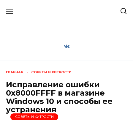
Перейти
к
содержанию
ГЛАВНАЯ
»
СОВЕТЫ И ХИТРОСТИ
Исправление ошибки
0x8000FFFF в магазине
Windows 10 и способы ее
устранения
СОВЕТЫ И ХИТРОСТИ