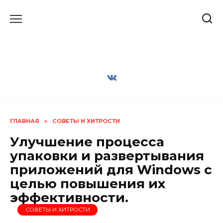
Перейти
к
содержанию
ГЛАВНАЯ
»
СОВЕТЫ И ХИТРОСТИ
Улучшение процесса
упаковки и развертывания
приложений для Windows с
целью повышения их
эффективности.
СОВЕТЫ И ХИТРОСТИ