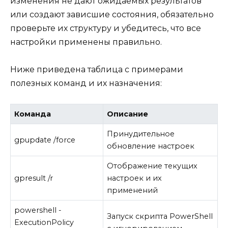
изменения не дают ожидаемых результатов
или создают зависшие состояния, обязательно
проверьте их структуру и убедитесь, что все
настройки применены правильно.
Ниже приведена таблица с примерами
полезных команд и их назначения:
Команда
Описание
Принудительное
gpupdate /force
обновление настроек
Отображение текущих
gpresult /r
настроек и их
применений
powershell -
Запуск скрипта PowerShell
ExecutionPolicy