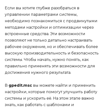
Если вы хотите глубже разобраться в
управлении параметрами системы,
необходимо познакомиться с продвинутыми
методами настройки и оптимизации через
встроенные средства. Эти возможности
позволяют не только детально настраивать
рабочее окружение, но и обеспечивать более
высокую производительность и безопасность
системы. Чтобы начать, нужно понять, как
правильно применять эти возможности для
достижения нужного результата.
В
gpedit.msc
вы можете найти и применить
настройки, которые помогут улучшить работу
системы и ускорить её. На этом этапе важно
знать, как работать с шаблонами и