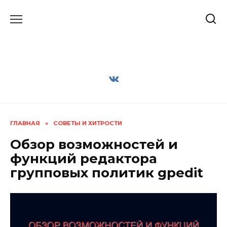
Перейти
к
содержанию
ГЛАВНАЯ
»
СОВЕТЫ И ХИТРОСТИ
Обзор возможностей и
функций редактора
групповых политик gpedit