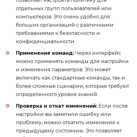
позволяет настроить политику для
отдельных групп пользователей или
компьютеров. Это очень удобно для
больших организаций с различными
требованиями к безопасности и
конфиденциальности.
Применение команд:
Через интерфейс
можно применять команды для настройки
и изменения параметров. Это может
включать как стандартные команды, так и
более сложные сценарии, которые требуют
определенного уровня знаний.
Проверка и откат изменений:
Если после
настройки вы заметили ошибку или
проблему, можно откатить изменения к
предыдущему состоянию. Это позволяет